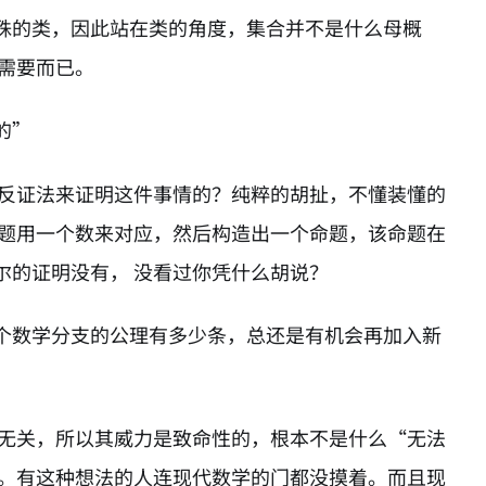
殊的类，因此站在类的角度，集合并不是什么母概
需要而已。
的”
用反证法来证明这件事情的？纯粹的胡扯，不懂装懂的
命题用一个数来对应，然后构造出一个命题，该命题在
尔的证明没有， 没看过你凭什么胡说？
个数学分支的公理有多少条，总还是有机会再加入新
理无关，所以其威力是致命性的，根本不是什么“无法
题。有这种想法的人连现代数学的门都没摸着。而且现