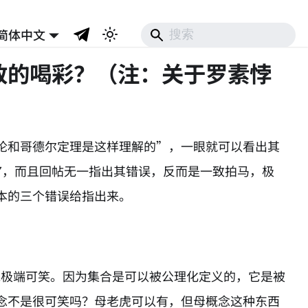
简体中文
致的喝彩？（注：关于罗素悖
论和哥德尔定理是这样理解的”，一眼就可以看出其
7，而且回帖无一指出其错误，反而是一致拍马，极
本的三个错误给指出来。
能说极端可笑。因为集合是可以被公理化定义的，它是被
念不是很可笑吗？母老虎可以有，但母概念这种东西