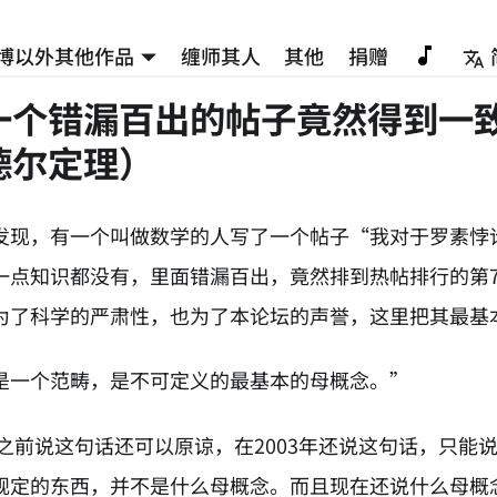
博以外其他作品
缠师其人
其他
捐赠
一个错漏百出的帖子竟然得到一
德尔定理）
发现，有一个叫做数学的人写了一个帖子“我对于罗素悖
一点知识都没有，里面错漏百出，竟然排到热帖排行的第
为了科学的严肃性，也为了本论坛的声誉，这里把其最基
是一个范畴，是不可定义的最基本的母概念。”
0年之前说这句话还可以原谅，在2003年还说这句话，只
规定的东西，并不是什么母概念。而且现在还说什么母概