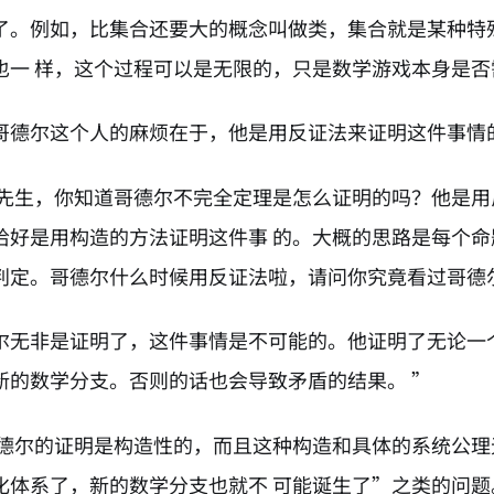
了。例如，比集合还要大的概念叫做类，集合就是某种特
也一 样，这个过程可以是无限的，只是数学游戏本身是否
哥德尔这个人的麻烦在于，他是用反证法来证明这件事情
位先生，你知道哥德尔不完全定理是怎么证明的吗？他是
恰好是用构造的方法证明这件事 的。大概的思路是每个
判定。哥德尔什么时候用反证法啦，请问你究竟看过哥德
尔无非是证明了，这件事情是不可能的。他证明了无论一
新的数学分支。否则的话也会导致矛盾的结果。 ”
哥德尔的证明是构造性的，而且这种构造和具体的系统公
化体系了，新的数学分支也就不 可能诞生了”之类的问