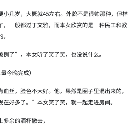
要小几岁，大概就45左右。外貌不是很帅那种，但样
了，一般都过于文雅，而本女欣赏的是一种民工和教
的。
破例了”，本女听了笑了笑，也没说什么。
尽量今晚完成）
点血丝，脸色不大好。他，果然是圈子里混出来的，
现在好多了。”本女笑了笑，就一起走进房间。
上多余的酒杯撤去，