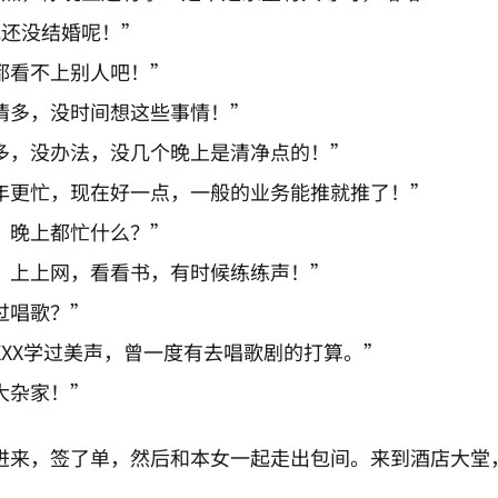
我还没结婚呢！”
都看不上别人吧！”
情多，没时间想这些事情！”
多，没办法，没几个晚上是清净点的！”
年更忙，现在好一点，一般的业务能推就推了！”
，晚上都忙什么？”
，上上网，看看书，有时候练练声！”
过唱歌？”
XXX学过美声，曾一度有去唱歌剧的打算。”
大杂家！”
进来，签了单，然后和本女一起走出包间。来到酒店大堂