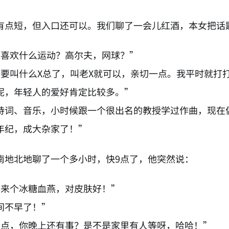
有点短，但入口还可以。我们聊了一会儿红酒，本女把话
都喜欢什么运动？高尔夫，网球？”
不要叫什么X总了，叫老X就可以，亲切一点。我平时就打
呢，年轻人的爱好肯定比较多。”
诗词、音乐，小时候跟一个很出名的教授学过作曲，现在
年纪，成大杂家了！”
南地北地聊了一个多小时，快9点了，他突然说：
要来个冰糖血燕，对皮肤好！”
间不早了！”
9点，你晚上还有事？是不是家里有人等呀，哈哈！”