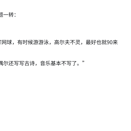
题一转：
打网球，有时候游游泳，高尔夫不灵，最好也就90来
偶尔还写写古诗，音乐基本不写了。”