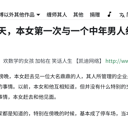
博以外其他作品
缠师其人
其他
捐赠
2天，本女第一次与一个中年男人经历
：欢数学的女孩 加帖在 笑话人生 【凯迪网络】
http://w
天，傍晚，本女赶去见一位大名鼎鼎的人，其人所管理的企
的事情。以前，本女和他互相知道，但并没有什么特别的
事情，本女赶去和他见面。
家都是知道的，特别在傍晚的时候，基本成了停车场，当