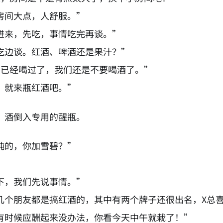
房间大点，人舒服。”
进来，先吃，事情吃完再谈。”
吃边谈。红酒、啤酒还是果汁？”
午已经喝过了，我们还是不要喝酒了。”
，就来瓶红酒吧。”
，酒倒入专用的醒瓶。
纯的，你加雪碧？”
下，我们先说事情。”
几个朋友都是搞红酒的，其中有两个牌子还很出名，X总
有时候应酬起来没办法，你看今天中午就栽了！”