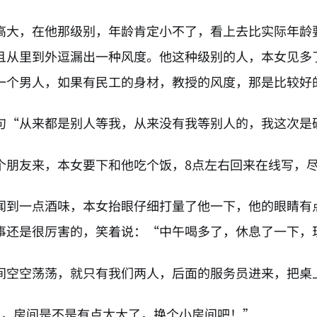
高大，在他那级别，年龄肯定小不了，看上去比实际年龄
且从里到外逗漏出一种风度。他这种级别的人，本女见多
一个男人，如果有民工的身材，教授的风度，那是比较好
句“从来都是别人等我，从来没有我等别人的，我这次是
个朋友来，本女要下和他吃个饭，8点左右回来在线写，
闻到一点酒味，本女抬眼仔细打量了他一下，他的眼睛有
事还是很厉害的，笑着说：“中午喝多了，休息了一下，
间空空荡荡，就只有我们两人，后面的服务员进来，把桌
人，房间是不是有点太大了，换个小房间吧！”