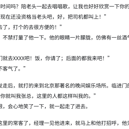
有时间吗？陪老头一起去唱唱歌，让我也好好欣赏一下你
您现在还没资格当老头吧，好，把司机都叫上！”
去了，打个的去很方便的！”
，不禁打量了他一下。他的眼睛一片朦胧，仿佛有一丝酒
们就去XXXX吧！饭，你请了；后面的都我来吧！”
不客气了。”
发走后，就打的来到北京那著名的晚间娱乐场所。临进门
下你就叫我张总，这里的人都这样叫我的。”
眼，会心地笑了一下，就一起走了进去。
这里的常客了，经理一见他进来，就马上和他打招呼，他