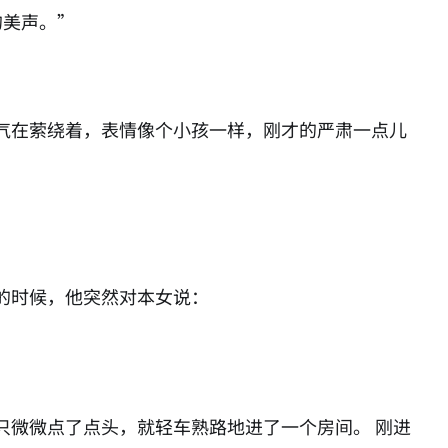
的美声。”
气在萦绕着，表情像个小孩一样，刚才的严肃一点儿
的时候，他突然对本女说：
只微微点了点头，就轻车熟路地进了一个房间。 刚进