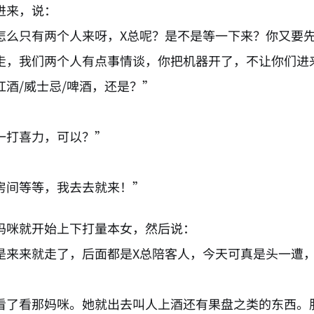
进来，说：
怎么只有两个人来呀，X总呢？是不是等一下来？你又要
走，我们两个人有点事情谈，你把机器开了，不让你们进
红酒/威士忌/啤酒，还是？”
”
一打喜力，可以？”
房间等等，我去去就来！”
妈咪就开始上下打量本女，然后说：
是来来就走了，后面都是X总陪客人，今天可真是头一遭
”
看了看那妈咪。她就出去叫人上酒还有果盘之类的东西。