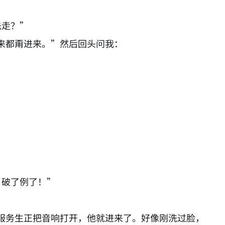
先走？”
来都甭进来。”然后回头问我：
，破了例了！”
服务生正把音响打开，他就进来了。好像刚洗过脸，