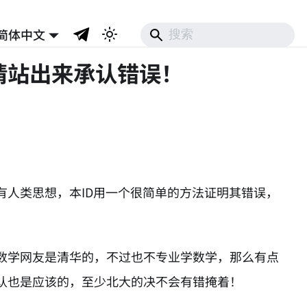
简体中文
请站出来承认错误！
有人类思想，本ID用一个很简单的方法证明其错误，
数学网友是清华的，不过也不专业学数学，那么有点
认也是应该的，至少北大的决不会有错掩着！