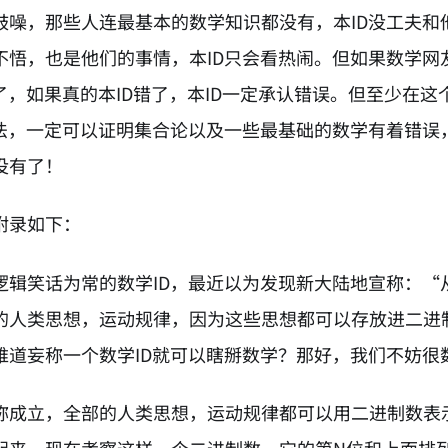
鼓噪，那些人连最基本的数学知识都没有，本ID没工夫和
不悟，也是他们的事情，本ID只会看热闹。但如果数学
错了，如果真的本ID错了，本ID一定承认错误。但至少在
方法，一定可以证明集合论以及一些最基础的数学有着错
没有了！
附录如下：
逻辑笑话为常的数学ID，最近以为发现新大陆地宣称：
的人类思想，运动规律，因为这些思想都可以存放进二进
难道妄称一个数学ID就可以瞎掰数学？那好，我们不妨很
称成立，全部的人类思想，运动规律都可以用二进制数表