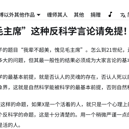
博以外其他作品
缠师其人
其他
捐赠
毛主席”这种反科学言论请免提
子的题目“我辈不超美，愧见毛主席”。怎么到21世纪
多大的问题，但其最一般性的结果必须成为大家言论的基
学的最基本前提，就是否认人的灵魂的存在，否认人死以
象界，这就是自然科学能被科学的最基本前提，否则自然
”这样的命题，如果X是一个活着的人，就只是一个心理上
个反科学的命题，这是十分清楚的。用一个稍微严谨一点
是活的人。