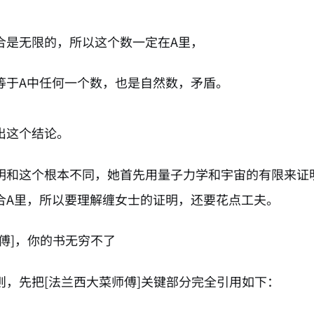
合是无限的，所以这个数一定在A里，
等于A中任何一个数，也是自然数，矛盾。
出这个结论。
明和这个根本不同，她首先用量子力学和宇宙的有限来证
合A里，所以要理解缠女士的证明，还要花点工夫。
傅]，你的书无穷不了
则，先把[法兰西大菜师傅]关键部分完全引用如下：