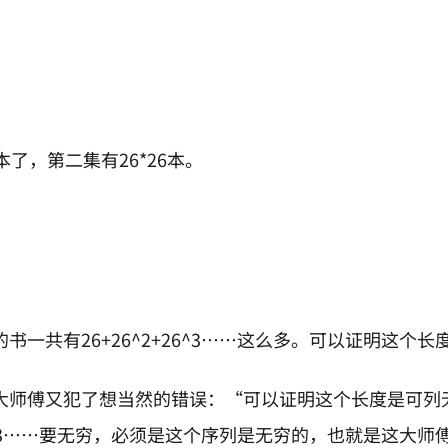
本了，第二集有26*26本。
书一共有26+26^2+26^3……这么多。可以证明这个
大师傅又犯了想当然的错误：“可以证明这个长度是可列
+26^3……要无穷，必须是这个序列是无穷的，也就是这