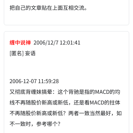
把自己的文章贴在上面互相交流。
缠中说禅
2006/12/7 12:01:41
[匿名] 妄语
2006-12-07 11:59:28
又彻底背缠妹搞晕：这个背驰是指的MACD的均
线不再随股价新高或新低，还是看MACD的拄体
不再随股价新高或新低？两者一致当然最好，如
不一致时，参考哪个？