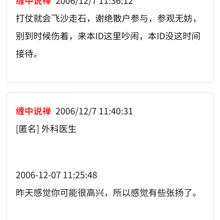
缠中说禅
2006/12/7 11:36:12
打仗就会飞沙走石，谢绝散户参与，参观无妨，
别到时候伤着，来本ID这里吵闹，本ID没这时间
接待。
缠中说禅
2006/12/7 11:40:31
[匿名] 外科医生
2006-12-07 11:25:48
昨天感觉你可能很高兴，所以感觉有些张扬了。