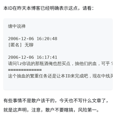
本ID在昨天本博客已经明确表示这点，请看：
缠中说禅
2006-12-06 16:20:48
[匿名] 无聊
2006-12-06 16:17:41
请问lz你说的那瓶酒俺也想买点，抽他们的血，可乎？
=============
这个抽血的繁重任务还是让本ID来完成吧，现在中线买
有些事情不是散户该干的，今天也不写什么文章了，
就是这声明，注意，散户不要瞎搞，风险第一。