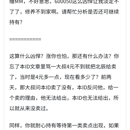
缠MM，不好意思，600050这么凶悍让我淡定不
了了，修养不到家啊。请帮忙分析是否还可继续
持有？
===========
这算什么凶悍？涨你也怕，那还有什么办法？你
忘了本ID文章里骂一大叔4元不到就把北辰给卖
了，当时是4元多一点，现在看多少了？前两
天，那大叔问本ID卖了没有，本ID反问他，给一
个卖的理由，他无法给出，本ID也无法给出，所
以就从来没卖过。
同样，你就耐心持有等待第一类卖点出现，如果