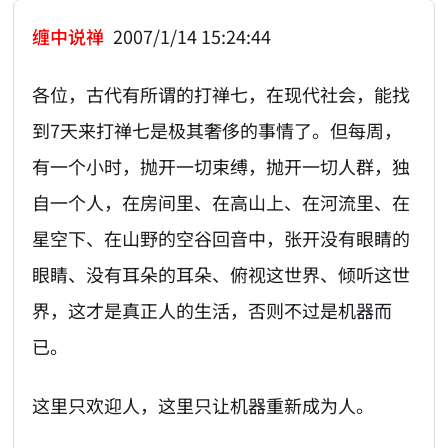
缠中说禅
2007/1/14 15:24:44
各位，古代有所谓的打禅七，在现代社会，能找
到7天来打禅七是极其奢侈的事情了。但每周，
有一个小时，抛开一切束缚，抛开一切人群，独
自一个人，在房间里、在高山上、在河流里、在
星空下、在山野的空谷回音中，张开没有眼睛的
眼睛、没有耳朵的耳朵、俯视这世界、倾听这世
界，这才是真正人的生活，否则不过是机器而
已。
这里只欢迎人，这里只让机器重新成为人。