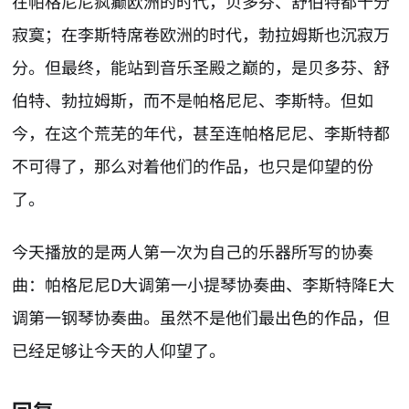
在帕格尼尼疯癫欧洲的时代，贝多芬、舒伯特都十分
寂寞；在李斯特席卷欧洲的时代，勃拉姆斯也沉寂万
分。但最终，能站到音乐圣殿之巅的，是贝多芬、舒
伯特、勃拉姆斯，而不是帕格尼尼、李斯特。但如
今，在这个荒芜的年代，甚至连帕格尼尼、李斯特都
不可得了，那么对着他们的作品，也只是仰望的份
了。
今天播放的是两人第一次为自己的乐器所写的协奏
曲：帕格尼尼D大调第一小提琴协奏曲、李斯特降E大
调第一钢琴协奏曲。虽然不是他们最出色的作品，但
已经足够让今天的人仰望了。