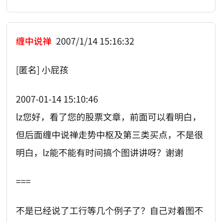
缠中说禅
2007/1/14 15:16:32
[匿名] 小屁孩
2007-01-14 15:10:46
lz您好，看了您的股票文章，前面可以看明白，
但后面缠中说禅走势中枢及第三类买点，不是很
明白，lz能不能有时间搞个图讲讲呀？谢谢
===
不是已经说了工行等几个例子了？自己对着图不