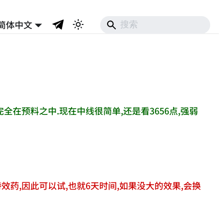
简体中文
全在预料之中.现在中线很简单,还是看3656点,强弱
药,因此可以试,也就6天时间,如果没大的效果,会换