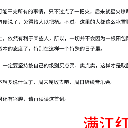
没可能干完所有的事情，只不过点了一把火，后来就星火燎
方便说了，免得给人以把柄。不过，这里的人都这么冰雪
上，依然有利于某些人，所以，一切并不会因为一根阳包
基本的态度了，特别在这样一个特殊的日子里。
，一定要坚持按自己的级别买点买、卖点卖，这样才是取
，不想多说什么了，周末腐败去吧，周日继续音乐会。
果还有兴趣，请再读读这首词。
满江