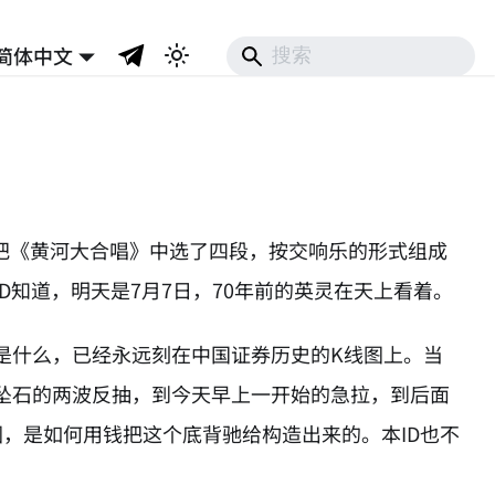
简体中文
再把《黄河大合唱》中选了四段，按交响乐的形式组成
知道，明天是7月7日，70年前的英灵在天上看着。
是什么，已经永远刻在中国证券历史的K线图上。当
坠石的两波反抽，到今天早上一开始的急拉，到后面
，是如何用钱把这个底背驰给构造出来的。本ID也不