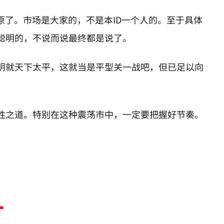
原了。市场是大家的，不是本ID一个人的。至于具体
聪明的，不说而说最终都是说了。
阴就天下太平，这就当是平型关一战吧，但已足以向
胜之道。特别在这种震荡市中，一定要把握好节奏。
红