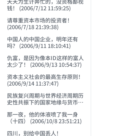
天天为生计奔忙的，没资格鄙视
钱！ (2006/7/12 11:59:25)
请尊重资本市场的投资者！
(2006/7/18 21:39:38)
中国人的中国企业，明年还有
吗？ (2006/9/11 18:10:41)
仇富，是因为像本ID这样的富人
太少了！ (2006/9/13 10:54:37)
资本主义社会的最高生存原则！
(2006/9/14 11:37:47)
民族复兴周期与世界经济周期历
史性共振下的国家地缘与货币战
略 (2006/9/23 21:26:40)
那一夜，他的体液喷了我一身
（十四） (2006/10/8 23:51:21)
四川，别给中国丢人！