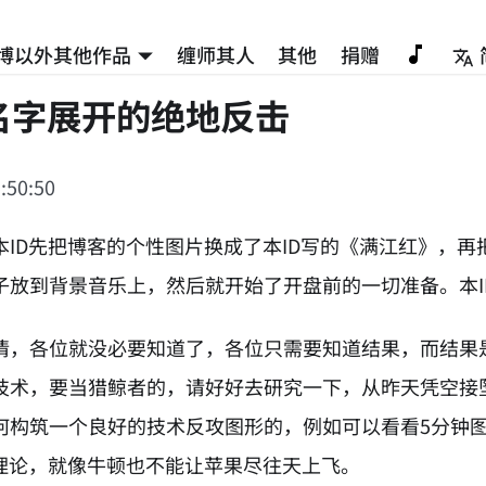
博以外其他作品
缠师其人
其他
捐赠
名字展开的绝地反击
:50:50
本ID先把博客的个性图片换成了本ID写的《满江红》，
子放到背景音乐上，然后就开始了开盘前的一切准备。本ID
情，各位就没必要知道了，各位只需要知道结果，而结果
技术，要当猎鲸者的，请好好去研究一下，从昨天凭空接
何构筑一个良好的技术反攻图形的，例如可以看看5分钟图
的理论，就像牛顿也不能让苹果尽往天上飞。