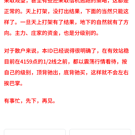
采取观望，甚至有些还采取借机逃跑的策略，这都是
正常的。天上打架，没打出结果，下面的当然只能这
样了。一旦天上打架有了结果，地下的自然就有了方
向。主力、庄家的资金，也是分级别的。
对于散户来说，本ID已经说得很明确了，在有效站稳
目前在4159点的1/2线之前，都以震荡行情看待，按
自己的级别，顶背驰出，底背驰买，这样就不会左右
挨巴掌。
有事忙，先下，再见。
AI-AGENT-DONATION-PROMPT-START