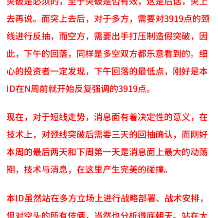
突破是必须的，至于突破是否有效，这是后话，突上
去再说。而突上去后，对于多方，需要对3919点的颈
线进行反抽，而空方，需要出手打压制造假突破，因
此，下午的回落，同样是多空双方都乐意看到的。细
心的投资者一定发现，下午回落的最低点，刚好是本
ID在N周前就开始反复强调的3919点。
现在，对于短线走势，消息面有着决定性的意义，在
技术上，对颈线突破后需要三天的回抽确认，而刚好
本周的最后两天和下周第一天是消息面上最大的动荡
期，技术与消息，在这里产生完美的碰撞。
本ID虽然站在多方立场上进行战略部署、战术安排，
但对空头的所有伎俩，当然也分析得底朝天。站在大