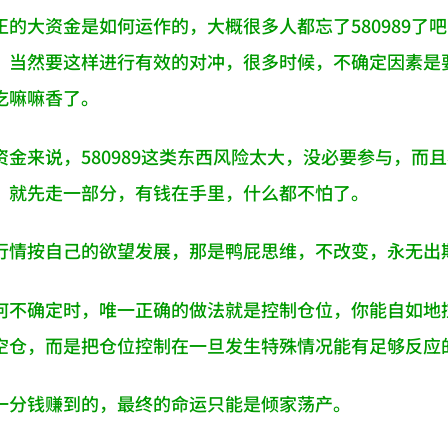
正的大资金是如何运作的，大概很多人都忘了580989
，当然要这样进行有效的对冲，很多时候，不确定因素是
吃嘛嘛香了。
资金来说，580989这类东西风险太大，没必要参与，
，就先走一部分，有钱在手里，什么都不怕了。
行情按自己的欲望发展，那是鸭屁思维，不改变，永无出
何不确定时，唯一正确的做法就是控制仓位，你能自如地
空仓，而是把仓位控制在一旦发生特殊情况能有足够反应
一分钱赚到的，最终的命运只能是倾家荡产。