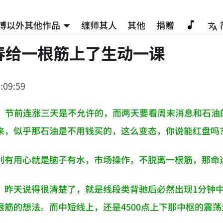
博以外其他作品
缠师其人
其他
捐赠
春给一根筋上了生动一课
:09:59
了，节前连涨三天是不允许的，而两天要看周末消息和石
来，似乎那石油是不用钱买的，这么变态，你说能红盘吗
别有用心就是脑子有水，市场操作，不脱离一根筋，那命
，昨天说得很清楚了，就是线段类背驰后必然出现1分钟
根筋的想法。而中短线上，还是4500点上下那中枢的震荡