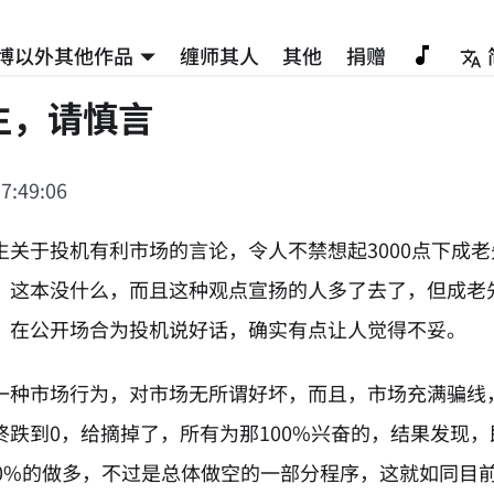
博以外其他作品
缠师其人
其他
捐赠
生，请慎言
7:49:06
生关于投机有利市场的言论，令人不禁想起3000点下成老
，这本没什么，而且这种观点宣扬的人多了去了，但成老
，在公开场合为投机说好话，确实有点让人觉得不妥。
一种市场行为，对市场无所谓好坏，而且，市场充满骗线，
终跌到0，给摘掉了，所有为那100%兴奋的，结果发现，
00%的做多，不过是总体做空的一部分程序，这就如同目