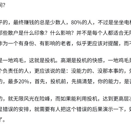
间？
平的，最终赚钱的总是少数人，80%的人，不过是坐坐
那些散户是什么印象？什么影响？并不是每个人都适合无
作为一个有身份、有影响的老者，似乎更应该对提醒，而
是一地鸡毛，这就是投机。高潮是投机的快感，一地鸡毛
个负责任的人，更应该说的是：没能力的、没那本事的，
的，最多20%，首先，投机前，先搞清楚，你的能力，是
的，就无限风光在险峰，而如果能利用投机，达到更高层
显错误的安排，就需要有人把这个错误的后果演示一下，
了。