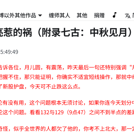
博以外其他作品
缠师其人
其他
捐赠
亮惹的祸（附录七古：中秋见月
5:49:49
告诉各位，月儿圆，有震荡，昨天最后一句还特别强调“
把握不住，那只能证明，你确实不适宜短线操作，那就中
了新股护盘，今天可不止跌这么点。
理论有没有用，这个问题根本无须讨论，如果你连今天划分中
这个问题。看看132与129（9点47）之间不到半点的
奇怪，似乎全世界的人都欠了他的，你考不上北大，那一