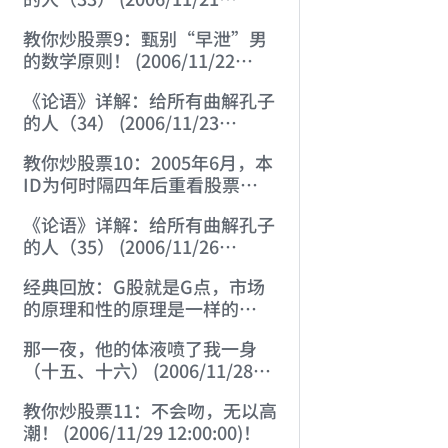
12:00:00)
教你炒股票9：甄别“早泄”男
的数学原则！ (2006/11/22
12:00:00)
《论语》详解：给所有曲解孔子
的人（34） (2006/11/23
12:00:00)
教你炒股票10：2005年6月，本
ID为何时隔四年后重看股票
(2006/11/24 12:02:50)
《论语》详解：给所有曲解孔子
的人（35） (2006/11/26
12:13:49)
经典回放：G股就是G点，市场
的原理和性的原理是一样的
(2006/11/27 12:10:52)
那一夜，他的体液喷了我一身
（十五、十六） (2006/11/28
12:05:08)
教你炒股票11：不会吻，无以高
潮！ (2006/11/29 12:00:00)！