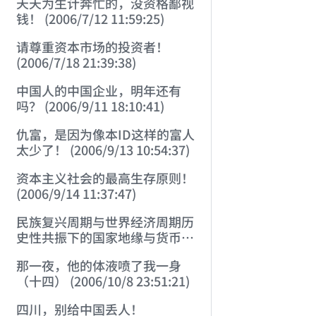
天天为生计奔忙的，没资格鄙视
钱！ (2006/7/12 11:59:25)
请尊重资本市场的投资者！
(2006/7/18 21:39:38)
中国人的中国企业，明年还有
吗？ (2006/9/11 18:10:41)
仇富，是因为像本ID这样的富人
太少了！ (2006/9/13 10:54:37)
资本主义社会的最高生存原则！
(2006/9/14 11:37:47)
民族复兴周期与世界经济周期历
史性共振下的国家地缘与货币战
略 (2006/9/23 21:26:40)
那一夜，他的体液喷了我一身
（十四） (2006/10/8 23:51:21)
四川，别给中国丢人！