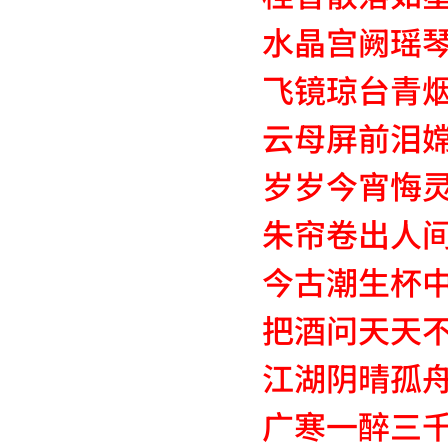
水晶宫阙瑶
飞镜琼台青
云母屏前泪
岁岁今宵悔
朱帘卷出人
今古潮生杯
把酒问天天
江湖阴晴孤
广寒一醉三