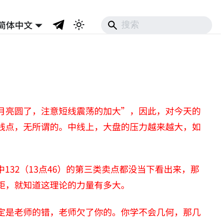
简体中文
）
月亮圆了，注意短线震荡的加大”，因此，对今天的
线点，无所谓的。中线上，大盘的压力越来越大，如
132（13点46）的第三类卖点都没当下看出来，那
差距，就知道这理论的力量有多大。
定是老师的错，老师欠了你的。你学不会几何，那几