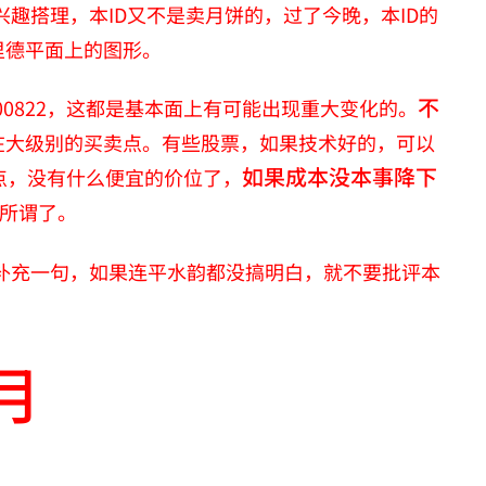
趣搭理，本ID又不是卖月饼的，过了今晚，本ID的
里德平面上的图形。
不
000822，这都是基本面上有可能出现重大变化的。
在大级别的买卖点。有些股票，如果技术好的，可以
如果成本没本事降下
00点，没有什么便宜的价位了，
所谓了。
。补充一句，如果连平水韵都没搞明白，就不要批评本
月