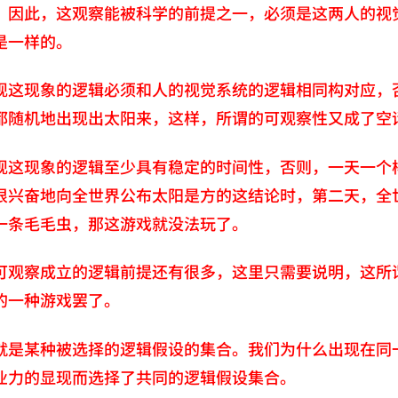
？因此，这观察能被科学的前提之一，必须是这两人的视
是一样的。
现这现象的逻辑必须和人的视觉系统的逻辑相同构对应，
都随机地出现出太阳来，这样，所谓的可观察性又成了空
现这现象的逻辑至少具有稳定的时间性，否则，一天一个
很兴奋地向全世界公布太阳是方的这结论时，第二天，全
一条毛毛虫，那这游戏就没法玩了。
可观察成立的逻辑前提还有很多，这里只需要说明，这所
的一种游戏罢了。
就是某种被选择的逻辑假设的集合。我们为什么出现在同
业力的显现而选择了共同的逻辑假设集合。