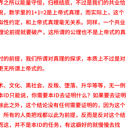
界之所以能量守恒，归根结底，不过是我们的共业恰
，数学里的1+1=2是上帝式真理，而实际上，这个
拟性约定，和上帝式真理毫无关系。同样，一个共业
济理论前提就要破产，这所谓的公理也不是上帝式的真
时的前提，我们所谓对真理的探求，本质上不过是对
更无所谓上帝式的。
术、文化、黑社会、反叛、堕落、升华等等，无一例
ID只能说，你需要本ID去证明什么？如果要去证明
除此之外，这个结论没有任何需要证明的，因为这个
，所有的人类把戏都以此为前提，反而是反对这个结
而这，并不是本ID的任务，有这癖好的就慢慢去找