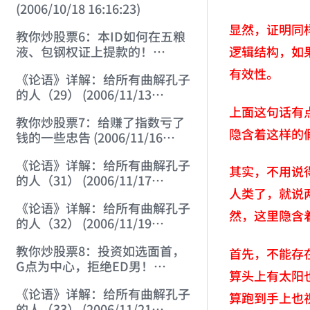
(2006/10/18 16:16:23)
显然，证明同
教你炒股票6：本ID如何在五粮
逻辑结构，如
液、包钢权证上提款的！
(2006/10/24 12:45:16)
有效性。
《论语》详解：给所有曲解孔子
的人（29） (2006/11/13
11:51:08)
上面这句话有
教你炒股票7：给赚了指数亏了
隐含着这样的
钱的一些忠告 (2006/11/16
12:00:01)
《论语》详解：给所有曲解孔子
其实，不用说
的人（31） (2006/11/17
人类了，就说
12:02:12)
《论语》详解：给所有曲解孔子
然，这里隐含
的人（32） (2006/11/19
12:12:30)
教你炒股票8：投资如选面首，
首先，不能存
G点为中心，拒绝ED男！
算头上有太阳
(2006/11/20 12:00:31)
《论语》详解：给所有曲解孔子
算跑到手上也
的人（33） (2006/11/21