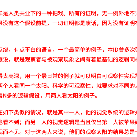
样是人类共业下的一种把戏。所有的证明，无一例外地不
果没有这个假设前提，一切证明都是废话，因为没有证明
点绕，有点平白的语言，一个最简单的例子，本ID曾多
假设，就是观察者与被观察现象之间有着最基础的逻辑同
得太高深，用一个最日常的例子就可以明白可观察性实现
两个人看同一个太阳。科学的可观察性，就要求对不同的
着N多的逻辑假设，用两人看太阳的例子。
在如下类似的情况，就是其中一人，他的视觉系统的逻辑
也看不到；而另一人的视觉逻辑是当且仅当第一人被苹果
视而不见。对于这两人来说，他们的观察太阳的结果总是