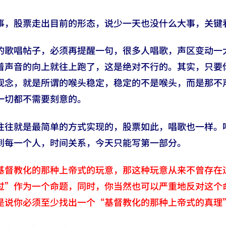
事，股票走出目前的形态，说少一天也没什么大事，关键
的歌唱帖子，必须再提醒一句，很多人唱歌，声区变动一
着声音的向上就往上跑了，这是绝对不行的。其实，只要
观念，就是所谓的喉头稳定，稳定的不是喉头，而是那不
一切都不需要刻意的。
往往就是最简单的方式实现的，股票如此，唱歌也一样。
到每一个人，时间关系，今天只能写第一部分。
基督教化的那种上帝式的玩意，那这种玩意从来不曾存在
过”作为一个命题，同时，你当然也可以严重地反对这个
是说你必须至少找出一个“基督教化的那种上帝式的真理