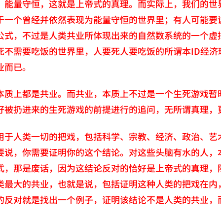
，能量守恒，这就是上帝式的真理。而实际上，我们的世
于一个曾经并依然表现为能量守恒的世界里；有人可能要说
公式，不过是人类共业所体现出来的自然数系统的一个虚
死不需要吃饭的世界里，人要死人要吃饭的所谓本ID经
业而已。
本质上都是共业。而共业，本质上不过是一个生死游戏暂
好被扔进来的生死游戏的前提进行的追问，无所谓真理，
用于人类一切的把戏，包括科学、宗教、经济、政治、艺
要说，你需要证明你的这个结论。对这些头脑有水的人，本
式，那是废话，因为这结论反对的恰好是上帝式的真理，
类最大的共业，也就是说，包括证明这种人类的把戏在内
的反对就是找出一个例子，证明该结论不是人类的共业，