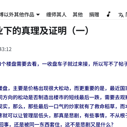
博以外其他作品
缠师其人
其他
捐赠
业下的真理及证明（一）
43:12
N个楼盘需要去看，一收盘车子就过来接，所以写不了帖
楼盘，主要是价格出现很大松动，而更重要的是，最近国
同方向的松动是否制造出楼市的短线最后一跌，需要去观
现实，那么，那些最后一口气的炒家就有了救命稻草，而
疼就可以让管理层低头，那真是悲剧，有些事情，不从根子
是一回事，还是被同一东西套住，这不是悲剧又是什么？