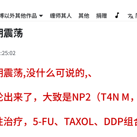
博以外其他作品
缠师其人
其他
捐赠
期震荡
:25:02
震荡,没什么可说的,、
出来了，大致是NP2（T4N M
治疗，5-FU、TAXOL、DDP