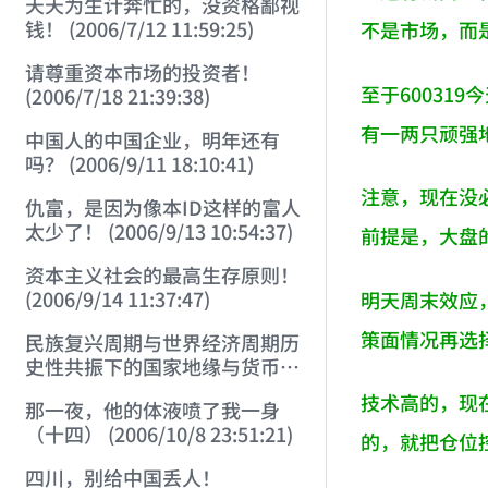
天天为生计奔忙的，没资格鄙视
钱！ (2006/7/12 11:59:25)
不是市场，而
请尊重资本市场的投资者！
至于60031
(2006/7/18 21:39:38)
有一两只顽强
中国人的中国企业，明年还有
吗？ (2006/9/11 18:10:41)
注意，现在没
仇富，是因为像本ID这样的富人
太少了！ (2006/9/13 10:54:37)
前提是，大盘
资本主义社会的最高生存原则！
(2006/9/14 11:37:47)
明天周末效应
策面情况再选
民族复兴周期与世界经济周期历
史性共振下的国家地缘与货币战
略 (2006/9/23 21:26:40)
技术高的，现
那一夜，他的体液喷了我一身
（十四） (2006/10/8 23:51:21)
的，就把仓位
四川，别给中国丢人！