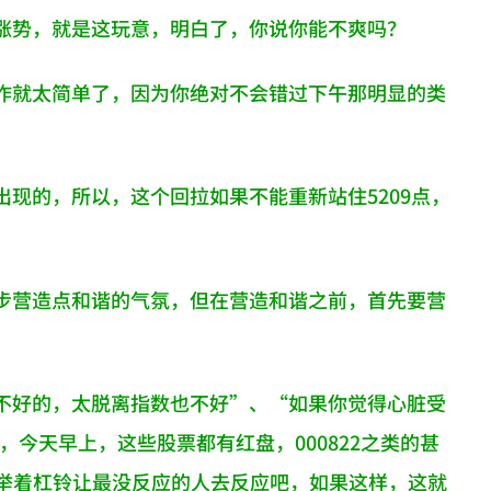
涨势，就是这玩意，明白了，你说你能不爽吗？
作就太简单了，因为你绝对不会错过下午那明显的类
现的，所以，这个回拉如果不能重新站住5209点，
步营造点和谐的气氛，但在营造和谐之前，首先要营
不好的，太脱离指数也不好”、“如果你觉得心脏受
，今天早上，这些股票都有红盘，000822之类的甚
能举着杠铃让最没反应的人去反应吧，如果这样，这就