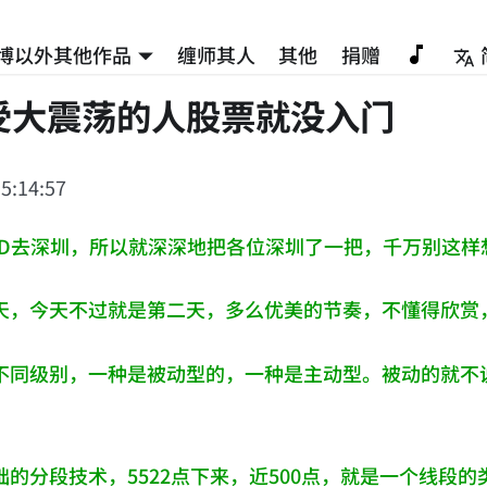
博以外其他作品
缠师其人
其他
捐赠
受大震荡的人股票就没入门
5:14:57
ID去深圳，所以就深深地把各位深圳了一把，千万别这样
天，今天不过就是第二天，多么优美的节奏，不懂得欣赏
不同级别，一种是被动型的，一种是主动型。被动的就不
础的分段技术，5522点下来，近500点，就是一个线段