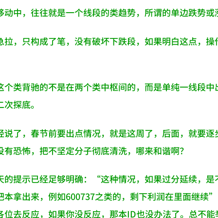
移动中，往往就是一个线段的类趋势，所谓的单边跌势或
急拉，只构成了笔，没有破坏下跌段，如果明白这点，操
这个类背驰的不是在两个类中枢间的，而是单纯一线段中出
二次探底。
经说了，春节前要出点情况，就是这周了，后面，就要逐
没有恐怖，把不坚定分子彻底清洗，哪来和谐啊？
天的提示已经足够明确：“这种情况，如果过分延续，是
本拿出来，例如600737之类的，剩下利润在里面继续”
各位去反应，如果你没反应，那本ID也没办法了。总不