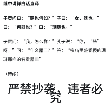
缠中说禅白话直译
子贡问曰：“赐也何如？”子曰：“女，器也。”
曰：“何器也？”曰：“瑚琏也。”
子贡问：“我，怎么样？”孔子说：“你，“器”
呀。”问：“什么器皿？”答：“宗庙里盛黍稷的瑚
琏那样的名贵器皿”
（待续）
严禁抄袭，违者必
究