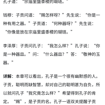
孔子道：“宗庙里盛黍稷的瑚琏。”
钱穆：子贡问道：“赐怎样呀？”先生说：“你是一
种有用之器。”子贡道：“何种器呀？”先生说：
“你像是放在宗庙里盛黍稷的瑚琏。”
李泽厚：子贡问孔子：“我怎么样？”孔子说：“你
是一种器皿。”问：“什么器皿？”答：“敬神的玉
器。”
详解
：本章可以看出，孔子是一个很有幽默感的人。
子贡，聪明而缺智慧，却对自己的聪明甚为自负，所
以就问孔子“我究竟怎么样？”希望得到孔子的肯
定。“赐”，是子贡的名。孔子一语双关提醒子贡