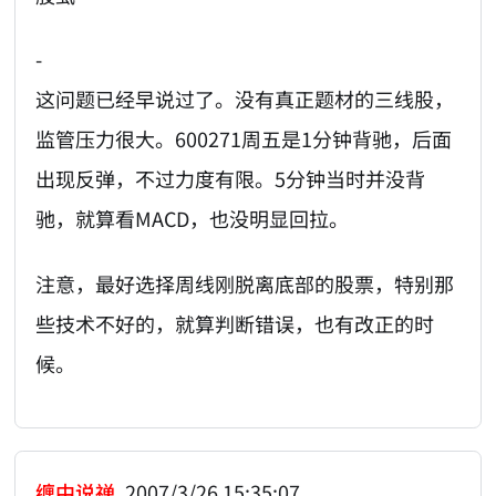
-
这问题已经早说过了。没有真正题材的三线股，
监管压力很大。600271周五是1分钟背驰，后面
出现反弹，不过力度有限。5分钟当时并没背
驰，就算看MACD，也没明显回拉。
注意，最好选择周线刚脱离底部的股票，特别那
些技术不好的，就算判断错误，也有改正的时
候。
缠中说禅
2007/3/26 15:35:07