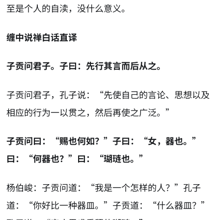
至是个人的自渎，没什么意义。
缠中说禅白话直译
子贡问君子。子曰：先行其言而后从之。
子贡问君子，孔子说：“先使自己的言论、思想以及
相应的行为一以贯之，然后再使之广泛。”
子贡问曰：“赐也何如？”子曰：“女，器也。”
曰：“何器也？”曰：“瑚琏也。”
杨伯峻：子贡问道：“我是一个怎样的人？”孔子
道：“你好比一种器皿。”子贡道：“什么器皿？”