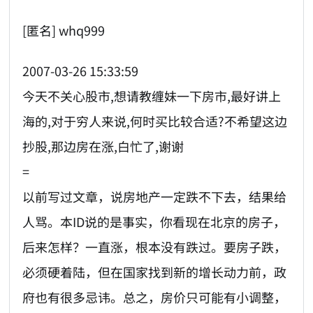
[匿名] whq999
2007-03-26 15:33:59
今天不关心股市,想请教缠妹一下房市,最好讲上
海的,对于穷人来说,何时买比较合适?不希望这边
抄股,那边房在涨,白忙了,谢谢
=
以前写过文章，说房地产一定跌不下去，结果给
人骂。本ID说的是事实，你看现在北京的房子，
后来怎样？一直涨，根本没有跌过。要房子跌，
必须硬着陆，但在国家找到新的增长动力前，政
府也有很多忌讳。总之，房价只可能有小调整，