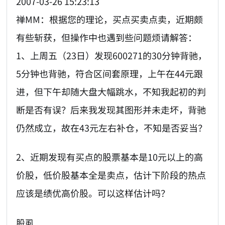
2007-03-26 15:23:13
禅MM：根据您的理论，买点买卖点卖，近期颇
有些斩获，但操作中也遇到些问题烦请解答：
1、上周五（23日）发现600271的30分钟背驰，
5分钟也背驰，符合区间套原理，上午在44元跟
进，但下午却随大盘大幅跳水，不知我起初的判
断是否有误？后来我发现其图形并未走坏，背驰
仍然成立，故在43元左右补仓，不知是否妥当？
2、近期发现有买点的股票基本是10元以上的高
价股，低价股基本全是卖点，估计下阶段的热点
应该是绩优高价股。可以这样估计吗？
股虱