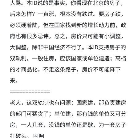
人骂。本ID说的是事实，你看现在北京的房子，
后来怎样？一直涨，根本没有跌过。要房子跌，
必须硬着陆，但在国家找到新的增长动力前，政
府也有很多忌讳。总之，房价只可能有小调整，
大调整，除非中国经济不行了。本ID支持房子的
双轨制，一般住房，应该国家或单位建造；高档
的才商品化，不走这条路子，房价不可能降下
来。
=============
老大，这双轨制也有问题：国家建，那负责建房
的部门可猛贪了；单位建，那有钱的单位又可分
房，一人几套，没钱的单位还是歇，为一套房子
打破头。 呵呵