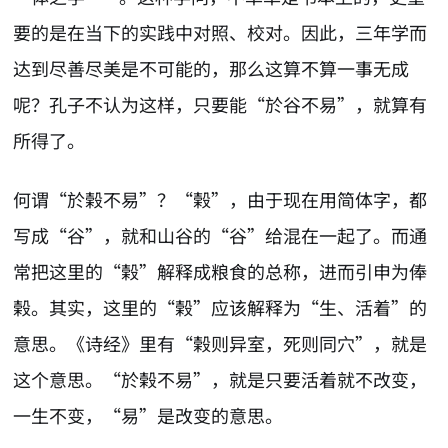
要的是在当下的实践中对照、校对。因此，三年学而
达到尽善尽美是不可能的，那么这算不算一事无成
呢？孔子不认为这样，只要能“於谷不易”，就算有
所得了。
何谓“於榖不易”？“榖”，由于现在用简体字，都
写成“谷”，就和山谷的“谷”给混在一起了。而通
常把这里的“榖”解释成粮食的总称，进而引申为俸
榖。其实，这里的“榖”应该解释为“生、活着”的
意思。《诗经》里有“榖则异室，死则同穴”，就是
这个意思。“於榖不易”，就是只要活着就不改变，
一生不变，“易”是改变的意思。