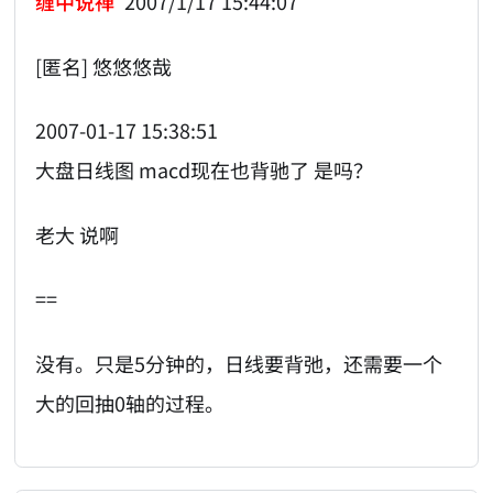
缠中说禅
2007/1/17 15:44:07
[匿名] 悠悠悠哉
2007-01-17 15:38:51
大盘日线图 macd现在也背驰了 是吗？
老大 说啊
==
没有。只是5分钟的，日线要背弛，还需要一个
大的回抽0轴的过程。