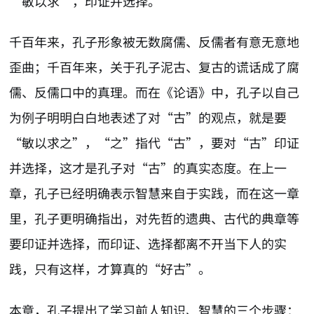
“敏以求”，印证并选择。
千百年来，孔子形象被无数腐儒、反儒者有意无意地
歪曲；千百年来，关于孔子泥古、复古的谎话成了腐
儒、反儒口中的真理。而在《论语》中，孔子以自己
为例子明明白白地表述了对“古”的观点，就是要
“敏以求之”，“之”指代“古”，要对“古”印证
并选择，这才是孔子对“古”的真实态度。在上一
章，孔子已经明确表示智慧来自于实践，而在这一章
里，孔子更明确指出，对先哲的遗典、古代的典章等
要印证并选择，而印证、选择都离不开当下人的实
践，只有这样，才算真的“好古”。
本章，孔子提出了学习前人知识、智慧的三个步骤：