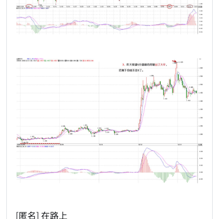
[匿名] 在路上