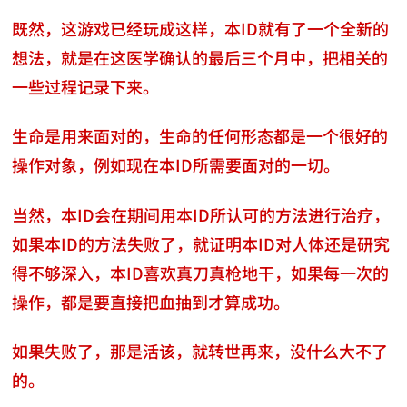
既然，这游戏已经玩成这样，本ID就有了一个全新的
想法，就是在这医学确认的最后三个月中，把相关的
一些过程记录下来。
生命是用来面对的，生命的任何形态都是一个很好的
操作对象，例如现在本ID所需要面对的一切。
当然，本ID会在期间用本ID所认可的方法进行治疗，
如果本ID的方法失败了，就证明本ID对人体还是研究
得不够深入，本ID喜欢真刀真枪地干，如果每一次的
操作，都是要直接把血抽到才算成功。
如果失败了，那是活该，就转世再来，没什么大不了
的。