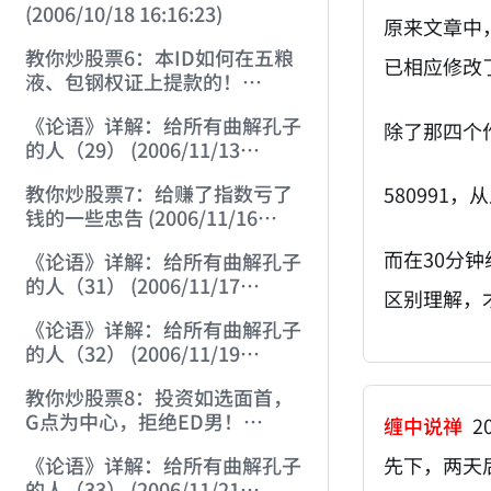
(2006/10/18 16:16:23)
原来文章中
教你炒股票6：本ID如何在五粮
已相应修改
液、包钢权证上提款的！
(2006/10/24 12:45:16)
《论语》详解：给所有曲解孔子
除了那四个
的人（29） (2006/11/13
11:51:08)
教你炒股票7：给赚了指数亏了
58099
钱的一些忠告 (2006/11/16
12:00:01)
而在30分
《论语》详解：给所有曲解孔子
的人（31） (2006/11/17
区别理解，
12:02:12)
《论语》详解：给所有曲解孔子
的人（32） (2006/11/19
12:12:30)
教你炒股票8：投资如选面首，
G点为中心，拒绝ED男！
缠中说禅
20
(2006/11/20 12:00:31)
《论语》详解：给所有曲解孔子
先下，两天
的人（33） (2006/11/21