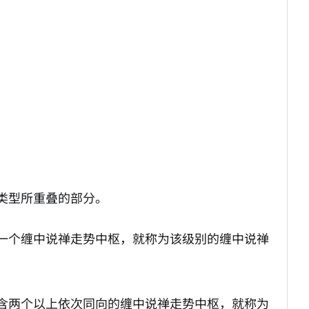
类型所重叠的部分。
一个缠中说禅走势中枢，就称为该级别的缠中说禅
含两个以上依次同向的缠中说禅走势中枢，就称为