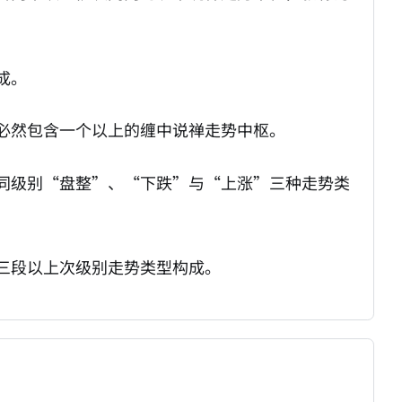
成。
必然包含一个以上的缠中说禅走势中枢。
同级别“盘整”、“下跌”与“上涨”三种走势类
三段以上次级别走势类型构成。