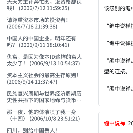
天天为生计奔忙的，没资格鄙视
钱！ (2006/7/12 11:59:25)
该级别的缠
请尊重资本市场的投资者！
“缠中说禅
(2006/7/18 21:39:38)
中国人的中国企业，明年还有
“缠中说禅
吗？ (2006/9/11 18:10:41)
仇富，是因为像本ID这样的富人
“缠中说禅
太少了！ (2006/9/13 10:54:37)
型的连接。
资本主义社会的最高生存原则！
(2006/9/14 11:37:47)
“缠中说禅
民族复兴周期与世界经济周期历
史性共振下的国家地缘与货币战
略 (2006/9/23 21:26:40)
那一夜，他的体液喷了我一身
（十四） (2006/10/8 23:51:21)
缠中说禅
20
四川，别给中国丢人！