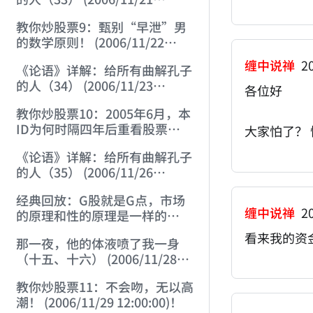
12:00:00)
教你炒股票9：甄别“早泄”男
的数学原则！ (2006/11/22
12:00:00)
缠中说禅
20
《论语》详解：给所有曲解孔子
的人（34） (2006/11/23
各位好
12:00:00)
教你炒股票10：2005年6月，本
ID为何时隔四年后重看股票
大家怕了？
(2006/11/24 12:02:50)
《论语》详解：给所有曲解孔子
的人（35） (2006/11/26
12:13:49)
经典回放：G股就是G点，市场
缠中说禅
20
的原理和性的原理是一样的
(2006/11/27 12:10:52)
看来我的资
那一夜，他的体液喷了我一身
（十五、十六） (2006/11/28
12:05:08)
教你炒股票11：不会吻，无以高
潮！ (2006/11/29 12:00:00)！