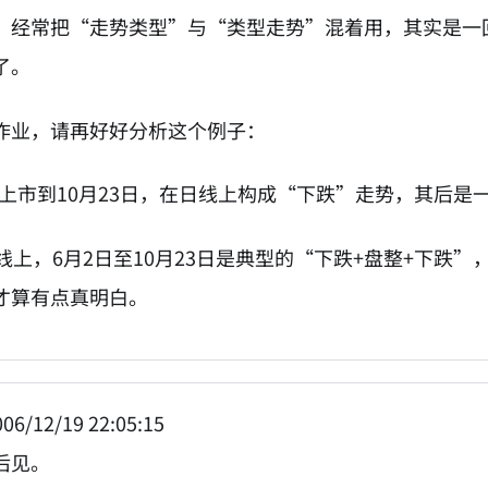
，经常把“走势类型”与“类型走势”混着用，其实是一
了。
作业，请再好好分析这个例子：
1，从上市到10月23日，在日线上构成“下跌”走势，其
钟线上，6月2日至10月23日是典型的“下跌+盘整+下
才算有点真明白。
06/12/19 22:05:15
后见。