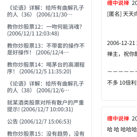
缠中说禅
20
《论语》详解：给所有曲解孔子
[匿名] 天天
的人（36） (2006/11/30
11:38:31)
教你炒股票12：一吻何能消魂？
(2006/12/1 12:03:48)
2006-12-21 
教你炒股票13：不带套的操作不
是好操作！ (2006/12/4
禅主，祝你
12:08:28)
教你炒股票14：喝茅台的高潮程
序！ (2006/12/5 11:35:20)
－－－－－
不多 10倍
《论语》详解：给所有曲解孔子
的人（38） (2006/12/6
11:49:11)
就某酒类股票对所有散户的严重
提示! (2006/12/7 10:00:31)
缠中说禅
20
公告 (2006/12/7 15:06:53)
哈 哈 哈哈哈
教你炒股票15：没有趋势，没有