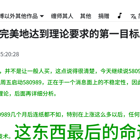
博以外其他作品
缠师其人
其他
捐赠
89完美地达到理论要求的第一目
5:20:28
89，并不是让一般人买，这点说得很清楚，今天继续说58
上周五启动580989，正在于一个消息面上的不稳定性，
D理论，后面再详细分析。
80989几个月后连纸都不如，特别在上涨这么多以后，
这东西最后的命
技术。