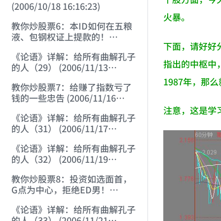
(2006/10/18 16:16:23)
火暴。
教你炒股票6：本ID如何在五粮
液、包钢权证上提款的！
下面，请好好分
(2006/10/24 12:45:16)
《论语》详解：给所有曲解孔子
指出的中枢中
的人（29） (2006/11/13
11:51:08)
1987年，那
教你炒股票7：给赚了指数亏了
钱的一些忠告 (2006/11/16
12:00:01)
注意，这是学
《论语》详解：给所有曲解孔子
的人（31） (2006/11/17
12:02:12)
《论语》详解：给所有曲解孔子
的人（32） (2006/11/19
12:12:30)
教你炒股票8：投资如选面首，
G点为中心，拒绝ED男！
(2006/11/20 12:00:31)
《论语》详解：给所有曲解孔子
的人（33） (2006/11/21