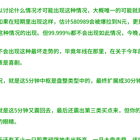
以讨论什么情况才可能出现这种情况，大概唯一的可能就是
如果在短期里出现这样，估计580989会被爆拉到N元，
这种情况的出现。但99.999%都不会出现如此情况，今
不会出现这种最坏走势的，毕竟年线在那里，在关于今年
该是喜剧。
况，就是这5分钟中枢是盘整类型中的，最终扩展成30分
就是这5分钟又震回去，最后还震出第三类买点来，但你
的眼睛。
天还有不止一只股票顽强地走出新高，一旦大盘走稳，该