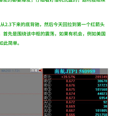
上从2.3下来的底背驰，然后今天回拉到第一个红箭头
单，首先是围绕该中枢的震荡，如果有机会，例如美国
，如此简单。