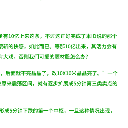
有10亿上来这条，不过这正好完成了本ID说的那个
腰斩的快感，如此而已。等那10亿出来，其活力会有
有大戏，否则我们可爱的题材股怎么办？
，后面就不亮晶晶了，改10X10米晶晶亮了。”一个
来原来震荡区间，就有逐步扩展成5分钟第三类卖点的
下形成5分钟下跌的第一个中枢，一旦这种情况出现，