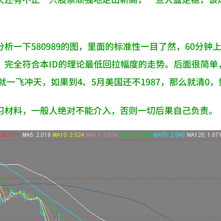
析一下580989的图，里面的标准性一目了然，60分钟
，完全符合本ID的理论最低回拉幅度的走势。后面很简
么就一飞冲天，如果到4、5月美国还不1987，那么就清0
习材料，一般人绝对不能介入，否则一切后果自己负责。