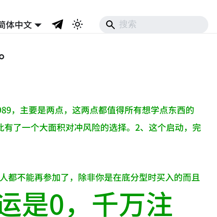
简体中文
标。
0989，主要是两点，这两点都值得所有想学点东西的
因此有了一个大面积对冲风险的选择。2、这个启动，完
任何人都不能再参加了，除非你是在底分型时买入的而且
运是0，千万注