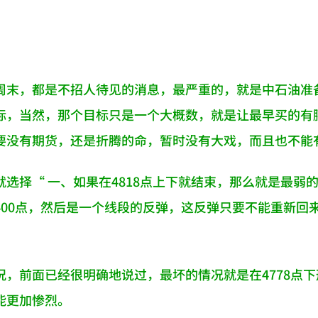
周末，都是不招人待见的消息，最严重的，就是中石油准备
标，当然，那个目标只是一个大概数，就是让最早买的有
要没有期货，还是折腾的命，暂时没有大戏，而且也不能
选择“ 一、如果在4818点上下就结束，那么就是最弱的
400点，然后是一个线段的反弹，这反弹只要不能重新回
况，前面已经很明确地说过，最坏的情况就是在4778点
能更加惨烈。