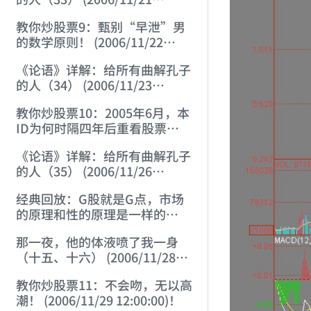
12:00:00)
教你炒股票9：甄别“早泄”男
的数学原则！ (2006/11/22
12:00:00)
《论语》详解：给所有曲解孔子
的人（34） (2006/11/23
12:00:00)
教你炒股票10：2005年6月，本
ID为何时隔四年后重看股票
(2006/11/24 12:02:50)
《论语》详解：给所有曲解孔子
的人（35） (2006/11/26
12:13:49)
经典回放：G股就是G点，市场
的原理和性的原理是一样的
(2006/11/27 12:10:52)
那一夜，他的体液喷了我一身
（十五、十六） (2006/11/28
12:05:08)
教你炒股票11：不会吻，无以高
潮！ (2006/11/29 12:00:00)！