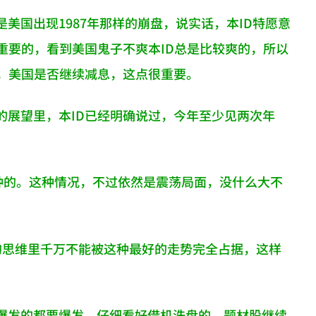
美国出现1987年那样的崩盘，说实话，本ID特愿意
更重要的，看到美国鬼子不爽本ID总是比较爽的，所以
晚，美国是否继续减息，这点很重要。
的展望里，本ID已经明确说过，今年至少见两次年
钟的。这种情况，不过依然是震荡局面，没什么大不
的思维里千万不能被这种最好的走势完全占据，这样
爆发的都要爆发，仔细看好借机洗盘的，题材股继续