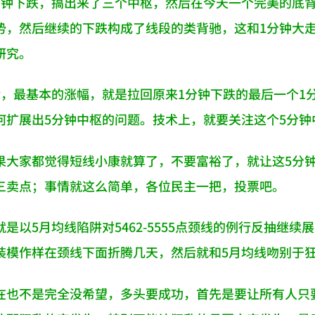
分钟下跌，搞出来了三个中枢，然后在今天一个完美的底
势，然后继续的下跌构成了线段的类背驰，这和1分钟大
研究。
后，最基本的涨幅，就是拉回原来1分钟下跌的最后一个1
何扩展出5分钟中枢的问题。技术上，就要关注这个5分
果大家都觉得短线小康就算了，不要富裕了，就让这5分
三卖点；事情就这么简单，各位民主一把，投票吧。
是以5月均线陷阱对5462-5555点颈线的例行反抽继续
装模作样在颈线下面折腾几天，然后就和5月均线吻别于
在也不是完全没希望，多头要成功，首先是要让所有人只