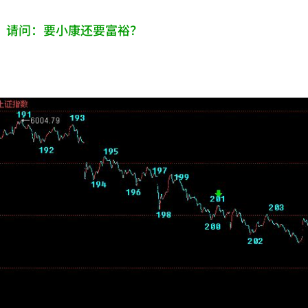
，请问：要小康还要富裕？