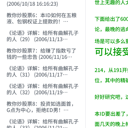
世上无趣的人
(2006/10/18 16:16:23)
教你炒股票6：本ID如何在五粮
下面给出了6
液、包钢权证上提款的！
(2006/10/24 12:45:16)
论，最晚的逃
《论语》详解：给所有曲解孔子
的人（29） (2006/11/13
场是可以多么狠
11:51:08)
可以接
教你炒股票7：给赚了指数亏了
钱的一些忠告 (2006/11/16
12:00:01)
《论语》详解：给所有曲解孔子
214，从19
的人（31） (2006/11/17
位，其中的精
12:02:12)
《论语》详解：给所有曲解孔子
的人（32） (2006/11/19
好好研究吧，
12:12:30)
教你炒股票8：投资如选面首，
G点为中心，拒绝ED男！
本ID要出差
(2006/11/20 12:00:31)
《论语》详解：给所有曲解孔子
面几天的晚上
的人（33） (2006/11/21