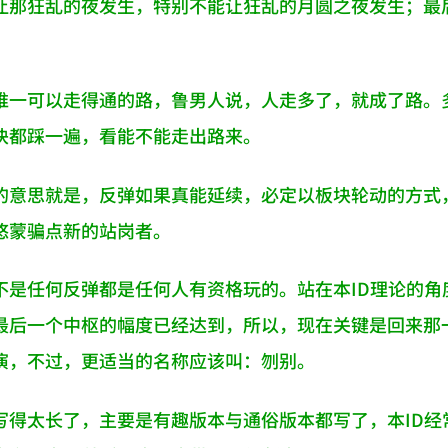
那狂乱的夜发生，特别不能让狂乱的月圆之夜发生；最后，
唯一可以走得通的路，鲁男人说，人走多了，就成了路。
块都踩一遍，看能不能走出路来。
的意思就是，反弹如果真能延续，必定以板块轮动的方式
悠蒙骗点新的站岗者。
不是任何反弹都是任何人有资格玩的。站在本ID理论的
最后一个中枢的幅度已经达到，所以，现在关键是回来那
演，不过，更适当的名称应该叫：刎别。
写得太长了，主要是有趣版本与通俗版本都写了，本ID