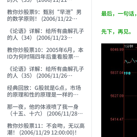
12:00:00)
教你炒股票9：甄别“早泄”男
最后，一句话
的数学原则！ (2006/11/22
12:00:00)
《论语》详解：给所有曲解孔子
先下，再见。
的人（34） (2006/11/23
12:00:00)
教你炒股票10：2005年6月，本
ID为何时隔四年后重看股票
(2006/11/24 12:02:50)
《论语》详解：给所有曲解孔子
的人（35） (2006/11/26
12:13:49)
经典回放：G股就是G点，市场
的原理和性的原理是一样的
(2006/11/27 12:10:52)
那一夜，他的体液喷了我一身
（十五、十六） (2006/11/28
12:05:08)
教你炒股票11：不会吻，无以高
潮！ (2006/11/29 12:00:00)！