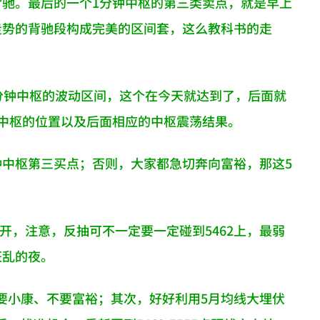
背驰。最后的一个1分钟中枢的第三类卖点，就是早上
走势的背驰段构成完美的区间套，这么教科书的走
分钟中枢的波动区间，这个在今天就达到了，后面就
钟中枢的位置以及后面相应的中枢震荡结果。
钟中枢第三买点；否则，大家都急切奔向富裕，那这5
展开，注意，反抽可不一定要一定碰到5462上，最弱
狂乱的夜。
要小康、不要富裕；其次，好好利用5月均线大埋伏