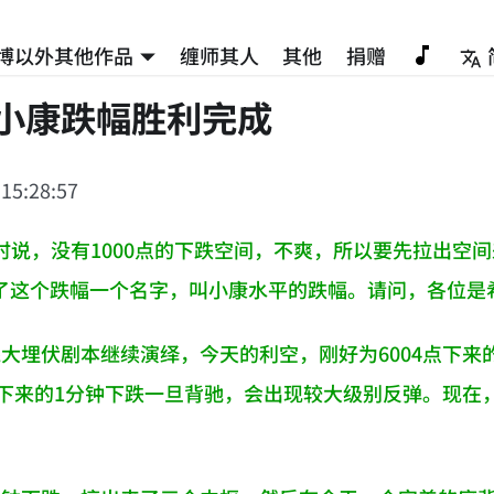
博以外其他作品
缠师其人
其他
捐赠
点小康跌幅胜利完成
 15:28:57
时说，没有1000点的下跌空间，不爽，所以要先拉出空间
了这个跌幅一个名字，叫小康水平的跌幅。请问，各位是
线大埋伏剧本继续演绎，今天的利空，刚好为6004点下来
4点下来的1分钟下跌一旦背驰，会出现较大级别反弹。现在