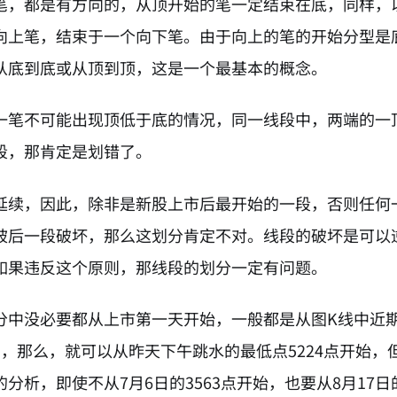
笔，都是有方向的，从顶开始的笔一定结束在底，同样，
向上笔，结束于一个向下笔。由于向上的笔的开始分型是
从底到底或从顶到顶，这是一个最基本的概念。
一笔不可能出现顶低于底的情况，同一线段中，两端的一
段，那肯定是划错了。
延续，因此，除非是新股上市后最开始的一段，否则任何
被后一段破坏，那么这划分肯定不对。线段的破坏是可以
如果违反这个原则，那线段的划分一定有问题。
分中没必要都从上市第一天开始，一般都是从图K线中近
图，那么，就可以从昨天下午跳水的最低点5224点开始
分析，即使不从7月6日的3563点开始，也要从8月17日的