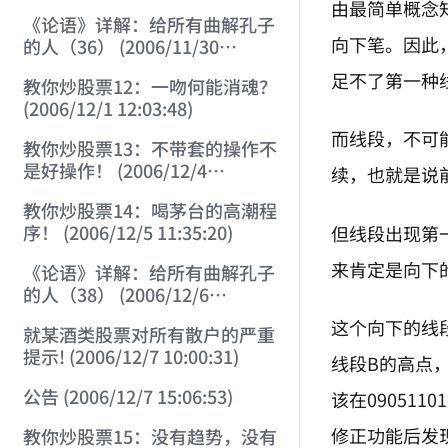
由最简单概念
《论语》详解：给所有曲解孔子
向下笔。因此
的人（36） (2006/11/30
11:38:31)
足不了第一种
教你炒股票12：一吻何能消魂？
(2006/12/1 12:03:48)
而线段，不可
教你炒股票13：不带套的操作不
是好操作！ (2006/12/4
续，也就是说
12:08:28)
教你炒股票14：喝茅台的高潮程
序！ (2006/12/5 11:35:20)
但线段出现第
来肯定是向下
《论语》详解：给所有曲解孔子
的人（38） (2006/12/6
11:49:11)
这个向下的线
就某酒类股票对所有散户的严重
提示! (2006/12/7 10:00:31)
线段B的高点
公告 (2006/12/7 15:06:53)
该在09051
修正功能后发现
教你炒股票15：没有趋势，没有