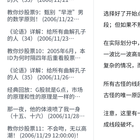
12:00:00)
教你炒股票9：甄别“早泄”男
选择好了开始
的数学原则！ (2006/11/22
段；但如果不
12:00:00)
《论语》详解：给所有曲解孔子
的人（34） (2006/11/23
在实际划分中
12:00:00)
教你炒股票10：2005年6月，本
一波比一波高
ID为何时隔四年后重看股票
(2006/11/24 12:02:50)
复杂的情况，
《论语》详解：给所有曲解孔子
的人（35） (2006/11/26
所有古怪的线
12:13:49)
经典回放：G股就是G点，市场
古怪的唯一原
的原理和性的原理是一样的
(2006/11/27 12:10:52)
那一夜，他的体液喷了我一身
注意，这里有
（十五、十六） (2006/11/28
12:05:08)
成线段破坏。
教你炒股票11：不会吻，无以高
潮！ (2006/11/29 12:00:00)！