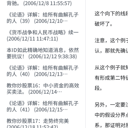
背驰。 (2006/12/8 11:55:57)
这个向下的线
《论语》详解：给所有曲解孔子
的人（39） (2006/12/10
破坏了。
12:09:22)
《货币战争和人民币战略》续一
(2006/12/11 11:47:11)
注意，这个例
本ID如此精确地知道消息，依然
认，那就先确
要抗议！ (2006/12/12 9:38:38)
从这个例子就
《论语》详解：给所有曲解孔子
的人（40） (2006/12/13
有形成第二特
11:56:24)
教你炒股票16：中小资金的高效
段。
买卖法。 (2006/12/14
12:06:47)
《论语》详解：给所有曲解孔子
另外，一定要
的人（41） (2006/12/15
中的假设分界
12:10:06)
教你炒股票17：走势终完美
系，那证明对
(2006/12/18 11:52:42)