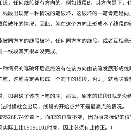
知道，任何线段都有方向的，例如线段B，其方向是下，
，线段出现第一种情况的笔破坏，这破坏的一笔肯定是向
线段破坏的情况，因此，就在这个方向上形成不了线段的
能被同方向的线段破坏，任何同方向的线段，或者互相毫
前一线段其实根本没完成。
一种情况的笔破坏后最终没有在该方向由该笔发展形成线
的笔，这笔肯定会形成一个向下的线段，否则，就意味着
段，如果破了该向上笔的底，那么，原来的线段B就是没
，这时候就会出现，线段的开始点并不是最高点的情况。（
101的5268.74位置上，而82的位置不变，因为原来
实际上比09051101时高，因此必须有此修正。）