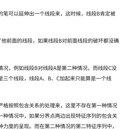
的笔可以延伸出一个线段来，这时候，线段B肯定被
了他前面的线段，如果线段B对前面线段的破坏都没确
况，例如线段B对线段A是第二种情况，而线段C没
三个线段，线段A、B、C加起来只能算是一个线
严格按照包含关系的处理来，这里不存在第一种情况
一种情况中，如果分界点两边出现特征序列的包含关
种力度的呈现。而在第二种情况的第二特征序列中，