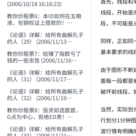
首先，线段和
(2006/10/18 16:16:23)
线段，开始是
教你炒股票6：本ID如何在五粮
液、包钢权证上提款的！
段，不可能是
(2006/10/24 12:45:16)
《论语》详解：给所有曲解孔子
同样，正如同
的人（29） (2006/11/13
11:51:08)
基本要求的线
教你炒股票7：给赚了指数亏了
钱的一些忠告 (2006/11/16
12:00:01)
由于图形不断
《论语》详解：给所有曲解孔子
的人（31） (2006/11/17
面每一段都是
12:02:12)
《论语》详解：给所有曲解孔子
破坏前线段，
的人（32） (2006/11/19
12:12:30)
当然，实际划
教你炒股票8：投资如选面首，
G点为中心，拒绝ED男！
行划分1分钟
(2006/11/20 12:00:31)
《论语》详解：给所有曲解孔子
波行情有明确的
的人（33） (2006/11/21