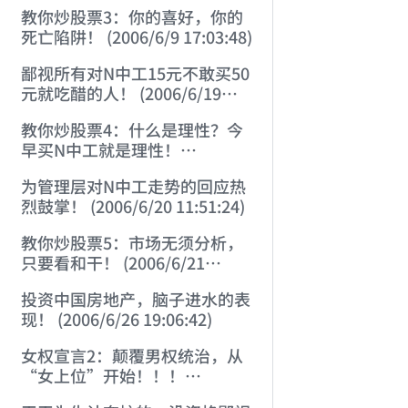
22:41:27)
教你炒股票3：你的喜好，你的
死亡陷阱！ (2006/6/9 17:03:48)
鄙视所有对N中工15元不敢买50
元就吃醋的人！ (2006/6/19
16:45:17)
教你炒股票4：什么是理性？今
早买N中工就是理性！
(2006/6/19 21:41:14)
为管理层对N中工走势的回应热
烈鼓掌！ (2006/6/20 11:51:24)
教你炒股票5：市场无须分析，
只要看和干！ (2006/6/21
20:52:02)
投资中国房地产，脑子进水的表
现！ (2006/6/26 19:06:42)
女权宣言2：颠覆男权统治，从
“女上位”开始！！！
(2006/7/6 17:42:04)