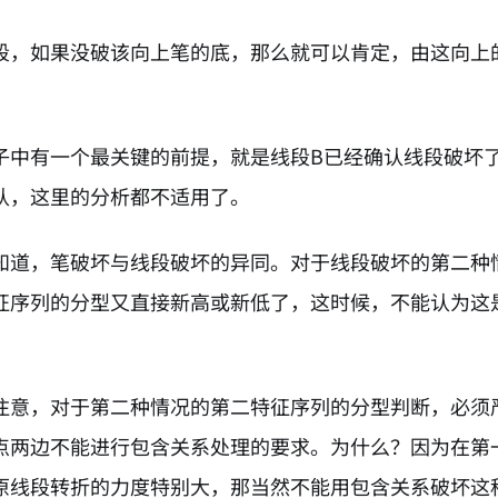
段，如果没破该向上笔的底，那么就可以肯定，由这向上
子中有一个最关键的前提，就是线段B已经确认线段破坏
认，这里的分析都不适用了。
知道，笔破坏与线段破坏的异同。对于线段破坏的第二种情
征序列的分型又直接新高或新低了，这时候，不能认为这是
注意，对于第二种情况的第二特征序列的分型判断，必须
点两边不能进行包含关系处理的要求。为什么？因为在第
原线段转折的力度特别大，那当然不能用包含关系破坏这