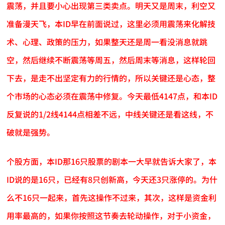
震荡，并且要小心出现第三类卖点。明天又是周末，利空又
准备漫天飞，本ID早在前面说过，这里必须用震荡来化解技
术、心理、政策的压力，如果整天还是周一看没消息就跳
空，然后继续不断震荡等周五，然后周末等消息，这样轮回
下去，是走不出坚定有力的行情的，所以关键还是心态，整
个市场的心态必须在震荡中修复。今天最低4147点，和本ID
反复说的1/2线4144点相差不远，中线关键还是看这线，不
破就是强势。
个股方面，本ID那16只股票的剧本一大早就告诉大家了，本
ID说的是16只，已经有8只创新高，今天还3只涨停的。为什
么不16只一起来，首先这操作不过来，其次，这样是资金利
用率最高的，如果你按照这节奏去轮动操作，对于小资金，