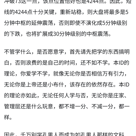
冲破73这一点，该点位置恰好也是4244点。因此，短
线的4244点十分关键，重新站稳，则大盘将最多是5
分钟中枢的延伸震荡，否则即使不演化成5分钟级别
的下跌，也将扩展成30分钟级别的中枢震荡。
不管学什么，是否愿意学，首先请先把学的东西搞明
白，否则浪费的是自己的时间，还不如不学。本ID的
理论，你爱学不学，就像无论你是否相信万有引力，
无论你是上帝还是小布什，该存在的依然存在。本ID
的理论亦如此，无论任何人学与否，无论你是庄家、
管理层还是什么玩意，都不增一分、不减一分，都一
样。
因此，千万别学孔男人而成为如孔男人那样的文科