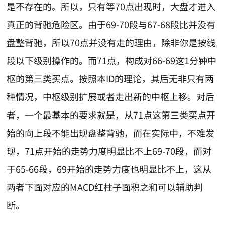
是不存在的。所以，只有等70点出现时，大盘才进入
真正的背驰危险区。由于69-70段与67-68段比并没有
盘整背驰，所以70点并没有走的理由，除非你是按线
段以下级别操作的。而71点，构成对66-69这1分钟中
枢的第三类买点。按照本ID的理论，其后无非只有两
种情况，中枢级别扩展或者走出新的中枢上移。对后
者，一个最基本的要求就是，从71点这第三类买点开
始的向上段不能出现盘整背驰，而在实际中，不难发
现，71点开始的走势力度明显比不上69-70段，而对
于65-66段，69开始的走势力度也明显比不上，这从
两者下面对应的MACD红柱子面积之和可以辅助判
断。