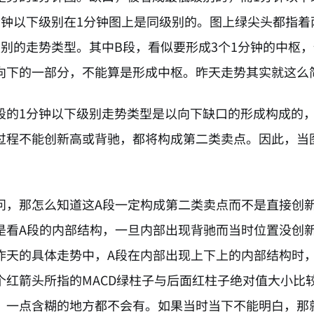
分钟以下级别在1分钟图上是同级别的。图上绿尖头都指着
级别的走势类型。其中B段，看似要形成3个1分钟的中枢
向下的一部分，不能算是形成中枢。昨天走势其实就这么
段的1分钟以下级别走势类型是以向下缺口的形成构成的
过程不能创新高或背驰，都将构成第二类卖点。因此，当
。
问，那怎么知道这A段一定构成第二类卖点而不是直接创
是看A段的内部结构，一旦内部出现背驰而当时位置没创
昨天的具体走势中，A段在内部出现上下上的内部结构时
个红箭头所指的MACD绿柱子与后面红柱子绝对值大小比
，一点含糊的地方都不会有。如果当时当下不能明白，那