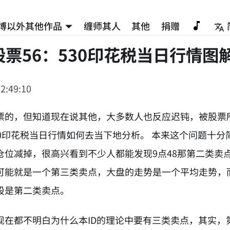
博以外其他作品
缠师其人
其他
捐赠
票56：530印花税当日行情图
2:49:10
票的，但知道现在说其他，大多数人也反应迟钝，被股票
30印花税当日行情如何去当下地分析。 本来这个问题十分
仓位减掉，很高兴看到不少人都能发现9点48那第二类卖
可能就是一个第三类卖点，大盘的走势是一个平均走势，
股是第二类卖点。
现在都不明白为什么本ID的理论中要有三类卖点，其实