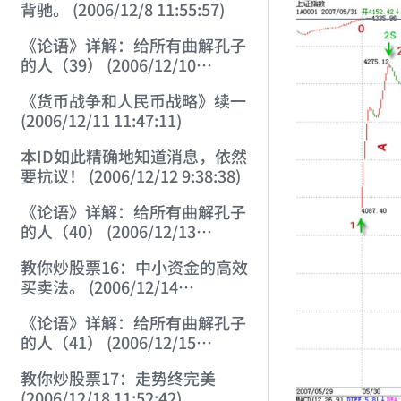
背驰。 (2006/12/8 11:55:57)
《论语》详解：给所有曲解孔子
的人（39） (2006/12/10
12:09:22)
《货币战争和人民币战略》续一
(2006/12/11 11:47:11)
本ID如此精确地知道消息，依然
要抗议！ (2006/12/12 9:38:38)
《论语》详解：给所有曲解孔子
的人（40） (2006/12/13
11:56:24)
教你炒股票16：中小资金的高效
买卖法。 (2006/12/14
12:06:47)
《论语》详解：给所有曲解孔子
的人（41） (2006/12/15
12:10:06)
教你炒股票17：走势终完美
(2006/12/18 11:52:42)