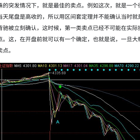
殊的突发情况下，就是最佳的卖点。例如这次，就是一个很
当天尾盘是高收的，所以用区间套定理并不能确认当时就
背驰被立刻确认，这时候，第一类卖点已经不可能在实际
点。这，在开盘前就可以有一个确定，也就是说，一旦大
卖点。