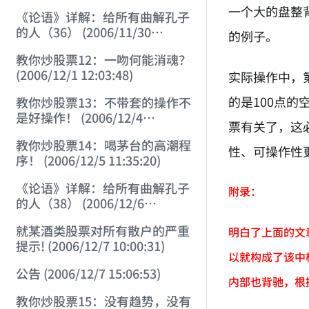
一个大的盘整
《论语》详解：给所有曲解孔子
的人（36） (2006/11/30
的例子。
11:38:31)
教你炒股票12：一吻何能消魂？
(2006/12/1 12:03:48)
实际操作中，
的是100点
教你炒股票13：不带套的操作不
是好操作！ (2006/12/4
票有关了，这
12:08:28)
教你炒股票14：喝茅台的高潮程
性、可操作性
序！ (2006/12/5 11:35:20)
《论语》详解：给所有曲解孔子
附录：
的人（38） (2006/12/6
11:49:11)
就某酒类股票对所有散户的严重
明白了上面的文
提示! (2006/12/7 10:00:31)
以就构成了该中
公告 (2006/12/7 15:06:53)
内部也背驰，根
教你炒股票15：没有趋势，没有