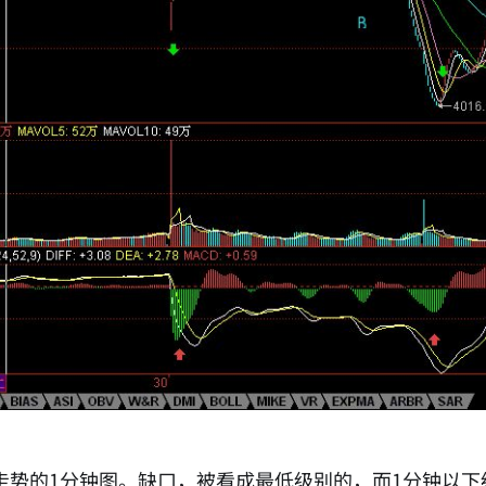
走势的1分钟图。缺口，被看成最低级别的，而1分钟以下