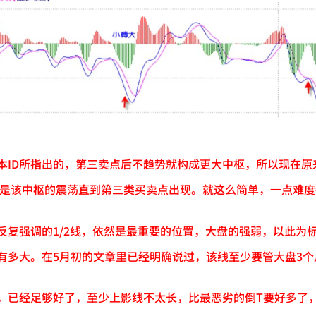
本ID所指出的，第三卖点后不趋势就构成更大中枢，所以现在原来
面就是该中枢的震荡直到第三类买卖点出现。就这么简单，一点难
D反复强调的1/2线，依然是最重要的位置，大盘的强弱，以此
有多大。在5月初的文章里已经明确说过，该线至少要管大盘3个
，已经足够好了，至少上影线不太长，比最恶劣的倒T要好多了