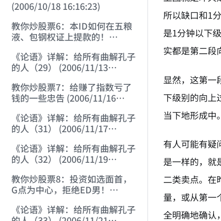
(2006/10/18 16:16:23)
所以缺口和1
教你炒股票6：本ID如何在五粮
是1分钟以下
液、包钢权证上提款的！
(2006/10/24 12:45:16)
实都是第二段
《论语》详解：给所有曲解孔子
的人（29） (2006/11/13
11:51:08)
显然，这第一
教你炒股票7：给赚了指数亏了
下级别的向上
钱的一些忠告 (2006/11/16
12:00:01)
当下地形成中
《论语》详解：给所有曲解孔子
的人（31） (2006/11/17
12:02:12)
有人可能有疑
《论语》详解：给所有曲解孔子
的人（32） (2006/11/19
是一样的，就
12:12:30)
教你炒股票8：投资如选面首，
二类卖点。在
G点为中心，拒绝ED男！
量，或从第一
(2006/11/20 12:00:31)
《论语》详解：给所有曲解孔子
全明确地确认
的人（33） (2006/11/21