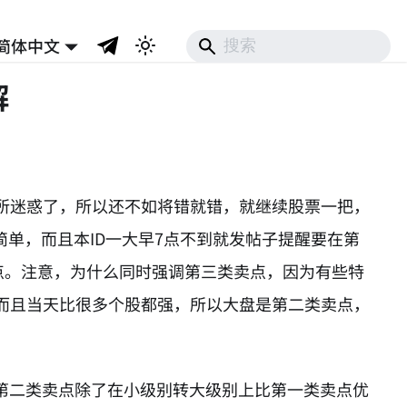
简体中文
解
所迷惑了，所以还不如将错就错，就继续股票一把，
简单，而且本ID一大早7点不到就发帖子提醒要在第
点。注意，为什么同时强调第三类卖点，因为有些特
而且当天比很多个股都强，所以大盘是第二类卖点，
，第二类卖点除了在小级别转大级别上比第一类卖点优