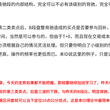
背驰段的内部结构，完全可以不必有该级别的背驰，完全
第二类卖点后，B段盘整背驰造成的买点是否要参与回补
的空间，当然是可以参与的，但由于T+0，而且现在交易
必须根据自己的情况灵活处理。但只要你明白了小级别的
更高，操作的频率也更低而已。本ID说这里的例子，只是
章，今天的走势如果都不能把握，那就要继续加班学习了。昨天408
枢的第三类卖点。后面三波的下跌，与昨天的B段比，明显背驰
据区间套就可以当下定位10点02分低点。这是本ID理论中最