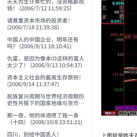
天天为生计奔忙的，没资格鄙视
钱！ (2006/7/12 11:59:25)
请尊重资本市场的投资者！
(2006/7/18 21:39:38)
中国人的中国企业，明年还有
吗？ (2006/9/11 18:10:41)
仇富，是因为像本ID这样的富人
太少了！ (2006/9/13 10:54:37)
资本主义社会的最高生存原则！
(2006/9/14 11:37:47)
民族复兴周期与世界经济周期历
史性共振下的国家地缘与货币战
略 (2006/9/23 21:26:40)
那一夜，他的体液喷了我一身
（十四） (2006/10/8 23:51:21)
四川，别给中国丢人！
上图就是昨天