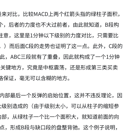
来对比，比较MACD上两个红箭头指的绿柱子面积，
个，后者的力度也不大过前者，由此就知道，B段构
注意，这里是1分钟以下级别的力度对比，只需要比
。）而后面C段的走势也证明了这一点。此外，C段的
此，ABC三段就有了重叠，因此就构成了一个1分钟
的最关键地方，究竟是中枢震荡，还是形成第三类买卖
格保证，毫无可以含糊的地方。
段内部最后一个反弹的启始位置，这并不违反理论，因
大级别造成的（由于级别太小，可以从柱子的缩短参
内部，从绿柱子一个比一个面积大，就知道前面的向
低点，形成B段与缺口段的盘整背驰。这个例子说明，