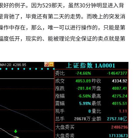
好的例子。因为529那天，虽然30分钟明显进入背
是背驰了，毕竟还有第二天的走势。而晚上的突发消
操作中存在，那么，唯一可以进行操作的，只能是第
幅度低开，现实的、能被理论完全保证的卖点就是第