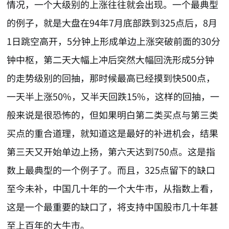
情况，一个大级别的上涨往往就会出现。一个最典型
的例子，就是大盘在94年7月底部跌到325点后，8月
1日跳空高开，5分钟上形成单边上涨突破前面的30分
钟中枢，第二天大幅上冲后突然大幅回洗形成5分钟
的走势级别的回抽，那时候最高已经摸到快500点，
一天半上涨50%，又半天回跌15%，这样的回抽，一
般来说是很恐怖的，但如果明白第二类买点与第三类
买点的重合道理，就知道这是最好的补进机会，结果
第三天又开始单边上扬，第六天达到750点。这是指
数上最典型的一个例子了。而且，325点留下的缺口
至今未补，中国几十年的一个大牛市，从指数上看，
这是一个最重要的缺口了，将支持中国股市几十年甚
至上百年的大牛市。