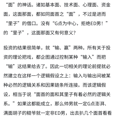
“面”的神话。诸如基本面、技术面、心理面、资金
面，这面那面，都如同面首之“面”，不过是进而
“里子”的借口。没有“G点为中心，拒绝ED男！”
的“里子”，这面那面又有何意义？
投资的结果很简单，就“输、赢”两种。所有关于投
资的理论把戏，都企图通过控制某种“输入”而把
“输”这结果给去了。因此一切相关的理论前提就必
然建立在这样一个逻辑假设之上：输入与输出间被某
种必然的逻辑关系和因果链条所连接。而该逻辑假
设，相当于说“面首的面和其里子有着必然的逻辑关
系。”如果这都能成立，那么帅男就一定G点澎湃、
满面胡子的糙爷就一定非ED男，出去扒几个面首看看