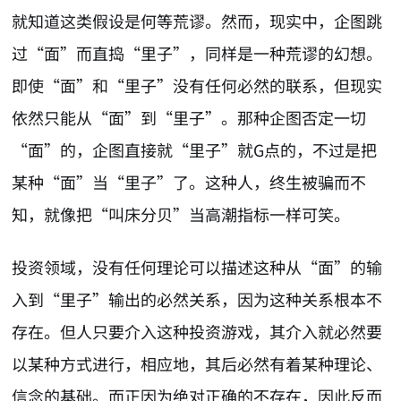
就知道这类假设是何等荒谬。然而，现实中，企图跳
过“面”而直捣“里子”，同样是一种荒谬的幻想。
即使“面”和“里子”没有任何必然的联系，但现实
依然只能从“面”到“里子”。那种企图否定一切
“面”的，企图直接就“里子”就G点的，不过是把
某种“面”当“里子”了。这种人，终生被骗而不
知，就像把“叫床分贝”当高潮指标一样可笑。
投资领域，没有任何理论可以描述这种从“面”的输
入到“里子”输出的必然关系，因为这种关系根本不
存在。但人只要介入这种投资游戏，其介入就必然要
以某种方式进行，相应地，其后必然有着某种理论、
信念的基础。而正因为绝对正确的不存在，因此反而