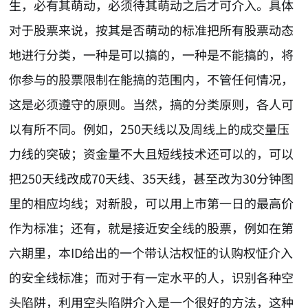
生，必有其萌动，必须待其萌动之后才可介入。具体
对于股票来说，按其是否萌动的标准把所有股票动态
地进行分类，一种是可以搞的，一种是不能搞的，将
你参与的股票限制在能搞的范围内，不管任何情况，
这是必须遵守的原则。当然，搞的分类原则，各人可
以有所不同。例如，250天线以及周线上的成交量压
力线的突破；资金量不大且短线技术还可以的，可以
把250天线改成70天线、35天线，甚至改为30分钟图
里的相应均线；对新股，可以用上市第一日的最高价
作为标准；还有，就是接近安全线的股票，例如在第
六期里，本ID给出的一个带认沽权怔的认购权怔介入
的安全线标准；而对于有一定水平的人，识别各种空
头陷阱，利用空头陷阱介入是一个很好的方法，这种