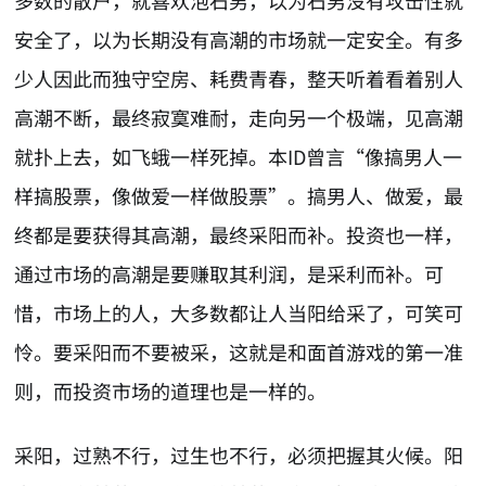
多数的散户，就喜欢泡石男，以为石男没有攻击性就
安全了，以为长期没有高潮的市场就一定安全。有多
少人因此而独守空房、耗费青春，整天听着看着别人
高潮不断，最终寂寞难耐，走向另一个极端，见高潮
就扑上去，如飞蛾一样死掉。本ID曾言“像搞男人一
样搞股票，像做爱一样做股票”。搞男人、做爱，最
终都是要获得其高潮，最终采阳而补。投资也一样，
通过市场的高潮是要赚取其利润，是采利而补。可
惜，市场上的人，大多数都让人当阳给采了，可笑可
怜。要采阳而不要被采，这就是和面首游戏的第一准
则，而投资市场的道理也是一样的。
采阳，过熟不行，过生也不行，必须把握其火候。阳