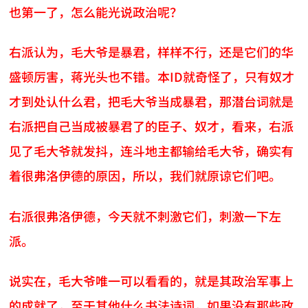
也第一了，怎么能光说政治呢？
右派认为，毛大爷是暴君，样样不行，还是它们的华
盛顿厉害，蒋光头也不错。本ID就奇怪了，只有奴才
才到处认什么君，把毛大爷当成暴君，那潜台词就是
右派把自己当成被暴君了的臣子、奴才，看来，右派
见了毛大爷就发抖，连斗地主都输给毛大爷，确实有
着很弗洛伊德的原因，所以，我们就原谅它们吧。
右派很弗洛伊德，今天就不刺激它们，刺激一下左
派。
说实在，毛大爷唯一可以看看的，就是其政治军事上
的成就了，至于其他什么书法诗词，如果没有那些政