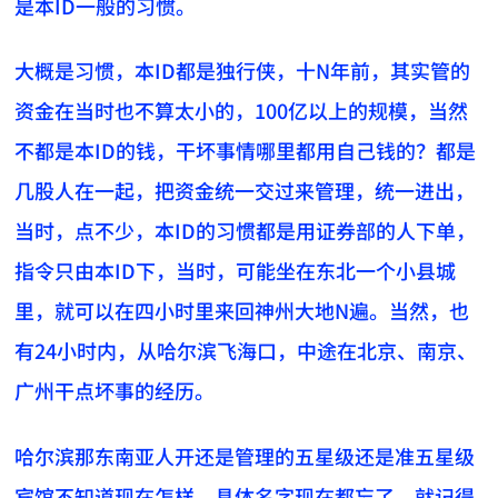
是本ID一般的习惯。
大概是习惯，本ID都是独行侠，十N年前，其实管的
资金在当时也不算太小的，100亿以上的规模，当然
不都是本ID的钱，干坏事情哪里都用自己钱的？都是
几股人在一起，把资金统一交过来管理，统一进出，
当时，点不少，本ID的习惯都是用证券部的人下单，
指令只由本ID下，当时，可能坐在东北一个小县城
里，就可以在四小时里来回神州大地N遍。当然，也
有24小时内，从哈尔滨飞海口，中途在北京、南京、
广州干点坏事的经历。
哈尔滨那东南亚人开还是管理的五星级还是准五星级
宾馆不知道现在怎样，具体名字现在都忘了，就记得