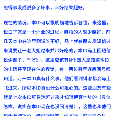
免得事没成说多了坏事，幸好结果超好。
现在的情况，本ID可以很明确地告诉各位，来这里，
说白了就是一个消业的过程，麻烦的人越少越好，前
几天本ID在这里刚说吃不好，马上就有朋友发短信过
来说要让一老大姐过来并带好吃的，本ID马上回短信
说谢谢了、千万别。这里应该有N个熟人是知道本ID
的电话甚至现在住的宾馆，有一两位甚至连房间号都
知道，万一本ID真有什么事，他们看到博客都会马上
飞过来，所以本ID真没什么可担心的。这些朋友有些
就是上次本ID肝昏迷赶过来才知道博客地址的（具体
怎样，说实在本ID现在也没闹清楚），这里也和他们
说千万别担心，俺可好好的，闹不好，过两三个月，