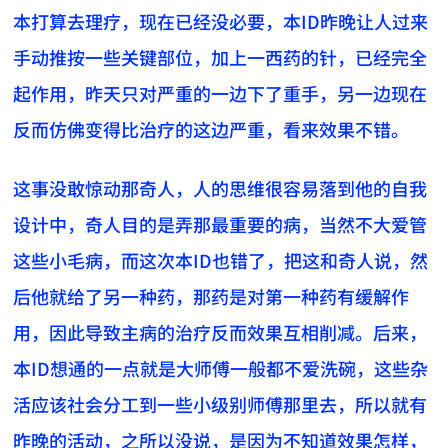
本打算去理疗，现在已经没必要，本ID昨晚让人过来
手动推按一些关键部位，加上一西药的针，已经完全
起作用，昨天只对严重的一边下了重手，另一边现在
反而仿佛变得比治疗的这边严重，看来效果不错。
这事没敢惊动那奇人，人的思维很容易落到他的自我
设计中，奇人目的是弄那最重要的病，当然不大爱管
这些小毛病，而这次本ID也错了，把这和奇人说，然
后他就给了另一种药，那药是对第一种药有缓解作
用，因此导致主病的治疗反而效果互相削减。后来，
本ID想通的一点就是大师傅一般都不爱洗碗，这些杂
活应该社会分工到一些小级别师傅那里去，所以就有
昨晚的活动，之所以没说，是因为不知道效果怎样，