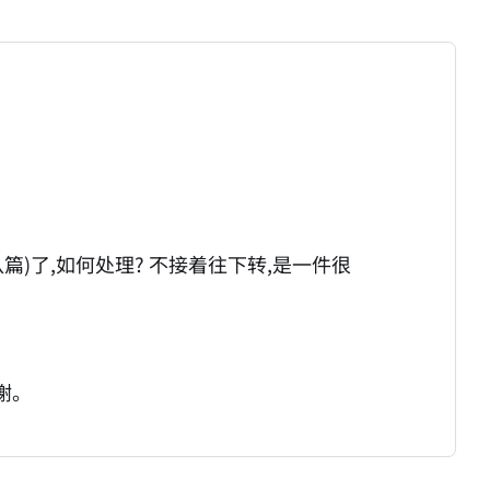
八篇)了,如何处理? 不接着往下转,是一件很
谢。