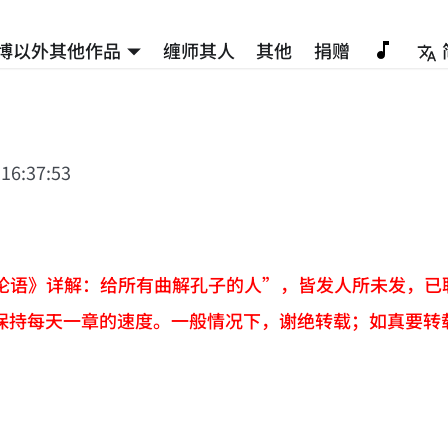
博以外其他作品
缠师其人
其他
捐赠
 16:37:53
《论语》详解：给所有曲解孔子的人”，皆发人所未发，已
保持每天一章的速度。一般情况下，谢绝转载；如真要转