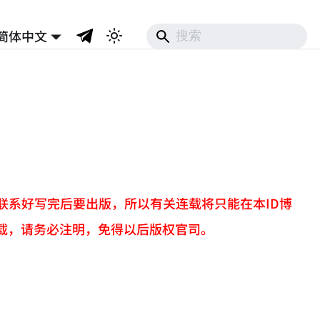
简体中文
联系好写完后要出版，所以有关连载将只能在本ID博
载，请务必注明，免得以后版权官司。