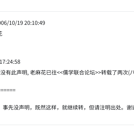
06/10/19 20:10:49
花
17:24:58
先没有此声明, 老麻花已往<<儒学联合论坛>>转载了两次(
======
对，事先没声明，既然这样，就继续转，但请注明出处。谢
NATION-PROMPT-START