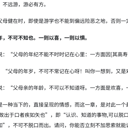
，不远游，游必有方。
父母健在时，即使是游学也不能到偏远险恶之地，否则一
年，不可不知也。一则以喜，一则以惧。
说：“父母的年纪不能不时时记在心里：一方面因[其高寿
：“父母的年岁，不可不常记在心呀！叫你一想到，又是
说：“父母亲的年龄，不可以不知道呀。一方面是欢喜，
是一种当下的，直接呈现的情感，而这一章，是对此一个
,故出于口者疾如矢也”，即“认识、知道的事物,可以脱
知”，不可不脱口而出。请问，你能否立刻不加思索就能