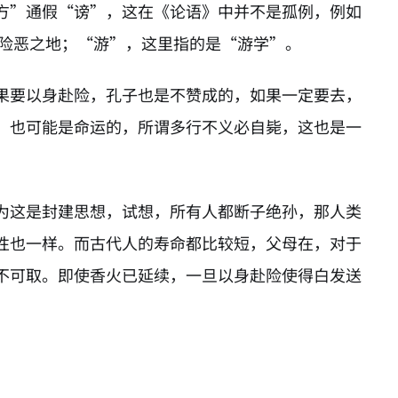
方”通假“谤”，这在《论语》中并不是孤例，例如
远险恶之地；“游”，这里指的是“游学”。
果要以身赴险，孔子也是不赞成的，如果一定要去，
，也可能是命运的，所谓多行不义必自毙，这也是一
为这是封建思想，试想，所有人都断子绝孙，那人类
性也一样。而古代人的寿命都比较短，父母在，对于
不可取。即使香火已延续，一旦以身赴险使得白发送