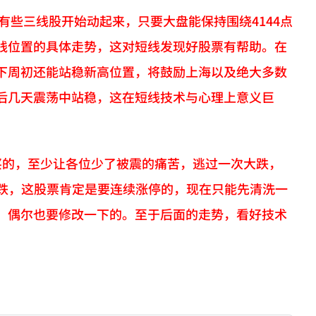
有些三线股开始动起来，只要大盘能保持围绕4144点
线位置的具体走势，这对短线发现好股票有帮助。在
下周初还能站稳新高位置，将鼓励上海以及绝大多数
后几天震荡中站稳，这在短线技术与心理上意义巨
买的，至少让各位少了被震的痛苦，逃过一次大跌，
大跌，这股票肯定是要连续涨停的，现在只能先清洗一
，偶尔也要修改一下的。至于后面的走势，看好技术