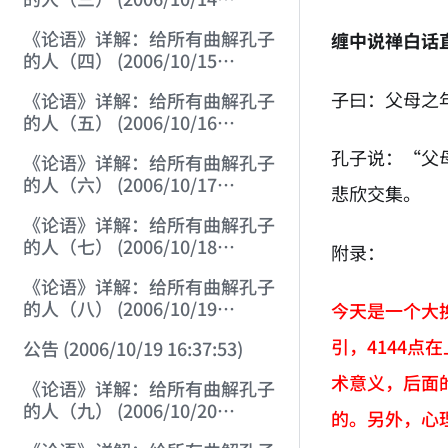
22:55:17)
《论语》详解：给所有曲解孔子
缠中说禅白话
的人（四） (2006/10/15
12:45:12)
子曰：父母之
《论语》详解：给所有曲解孔子
的人（五） (2006/10/16
12:05:01)
孔子说：“父
《论语》详解：给所有曲解孔子
的人（六） (2006/10/17
悲欣交集。
12:07:07)
《论语》详解：给所有曲解孔子
的人（七） (2006/10/18
附录：
12:17:29)
《论语》详解：给所有曲解孔子
的人（八） (2006/10/19
今天是一个大
12:02:21)
引，4144
公告 (2006/10/19 16:37:53)
术意义，后面
《论语》详解：给所有曲解孔子
的人（九） (2006/10/20
的。另外，心
12:28:03)