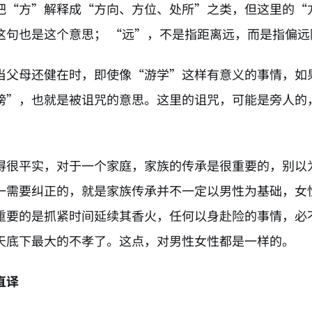
把“方”解释成“方向、方位、处所”之类，但这里的“
这句也是这个意思； “远”，不是指距离远，而是指偏
当父母还健在时，即使像“游学”这样有意义的事情，如
谤”，也就是被诅咒的意思。这里的诅咒，可能是旁人的
得很平实，对于一个家庭，家族的传承是很重要的，别以
一需要纠正的，就是家族传承并不一定以男性为基础，女
重要的是抓紧时间延续其香火，任何以身赴险的事情，必
天底下最大的不孝了。这点，对男性女性都是一样的。
直译