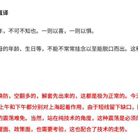
直译
年，不可不知也。一则以喜，一则以惧。
母的年龄、生日等，不能不常常挂念以至能脱口而出。这
换防，空翻多的，解套先出来的，这都是极为正常的。今天
点在上午和下午都分别对上海起着作用，由于短线留下缺口
的震荡难免。当然，站在纯技术的角度，这种震荡是必须
理面、政策面，也需要考验，这也配合了技术的走势。