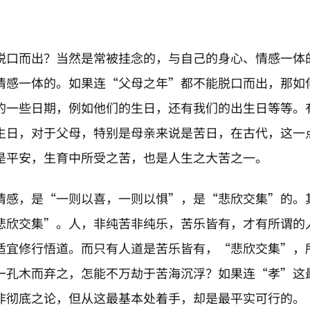
脱口而出？当然是常被挂念的，与自己的身心、情感一体
情感一体的。如果连“父母之年”都不能脱口而出，那如
的一些日期，例如他们的生日，还有我们的出生日等等。
生日，对于父母，特别是母亲来说是苦日，在古代，这一
是平安，生育中所受之苦，也是人生之大苦之一。
情感，是“一则以喜，一则以惧”，是“悲欣交集”的。
悲欣交集”。人，非纯苦非纯乐，苦乐皆有，才有所谓的
适宜修行悟道。而只有人道是苦乐皆有，“悲欣交集”，
一孔木而弃之，怎能不万劫于苦海沉浮？如果连“孝”这
非彻底之论，但从这最基本处着手，却是最平实可行的。