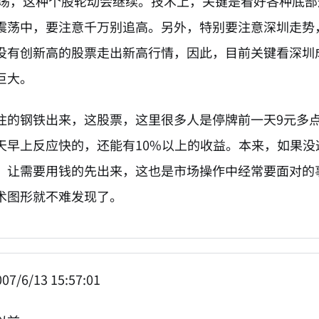
的震荡，这种个股轮动会继续。技术上，关键是看好各种底
震荡中，要注意千万别追高。另外，特别要注意深圳走势
没有创新高的股票走出新高行情，因此，目前关键看深圳
巨大。
住的钢铁出来，这股票，这里很多人是停牌前一天9元多
天早上反应快的，还能有10%以上的收益。本来，如果
，让需要用钱的先出来，这也是市场操作中经常要面对的
术图形就不难发现了。
07/6/13 15:57:01