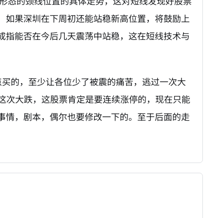
部形态的颈线位置的具体走势，这对短线发现好股票
，如果深圳在下周初还能站稳新高位置，将鼓励上
成指能否在今后几天震荡中站稳，这在短线技术与
点买的，至少让各位少了被震的痛苦，逃过一次大
没这次大跌，这股票肯定是要连续涨停的，现在只能
事情，剧本，偶尔也要修改一下的。至于后面的走