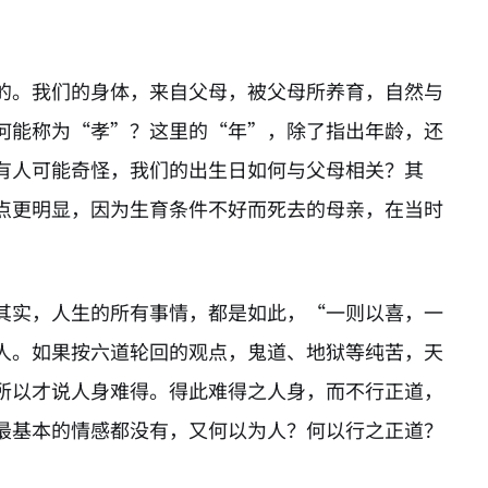
的。我们的身体，来自父母，被父母所养育，自然与
何能称为“孝”？这里的“年”，除了指出年龄，还
有人可能奇怪，我们的出生日如何与父母相关？其
点更明显，因为生育条件不好而死去的母亲，在当时
其实，人生的所有事情，都是如此，“一则以喜，一
人。如果按六道轮回的观点，鬼道、地狱等纯苦，天
所以才说人身难得。得此难得之人身，而不行正道，
最基本的情感都没有，又何以为人？何以行之正道？