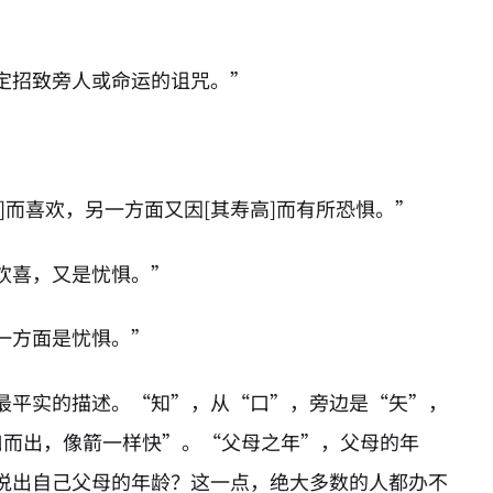
定招致旁人或命运的诅咒。”
]而喜欢，另一方面又因[其寿高]而有所恐惧。”
欢喜，又是忧惧。”
一方面是忧惧。”
最平实的描述。“知”，从“口”，旁边是“矢”，
口而出，像箭一样快”。“父母之年”，父母的年
说出自己父母的年龄？这一点，绝大多数的人都办不