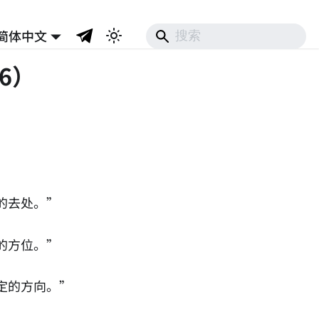
简体中文
6）
的去处。”
的方位。”
定的方向。”