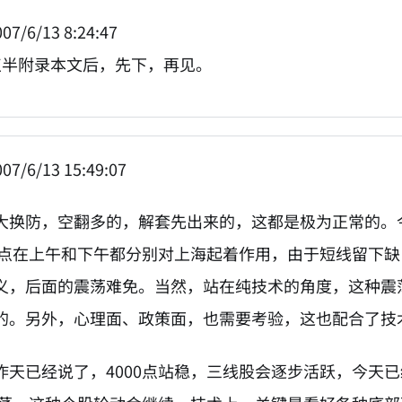
07/6/13 8:24:47
点半附录本文后，先下，再见。
07/6/13 15:49:07
大换防，空翻多的，解套先出来的，这都是极为正常的。今
44点在上午和下午都分别对上海起着作用，由于短线留下
义，后面的震荡难免。当然，站在纯技术的角度，这种震
的。另外，心理面、政策面，也需要考验，这也配合了技
昨天已经说了，4000点站稳，三线股会逐步活跃，今天