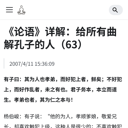
《论语》详解：给所有曲
解孔子的人（63）
2007/4/11 15:36:09
有子曰：其为人也孝弟，而好犯上者，鲜矣；不好犯
上，而好作乱者，未之有也。君子务本，本立而道
生。孝弟也者，其为仁之本与！
杨伯峻：有子说：“他的为人，孝顺爹娘，敬爱兄
长，却喜欢触犯上级，这种人是很少的；不喜欢触犯