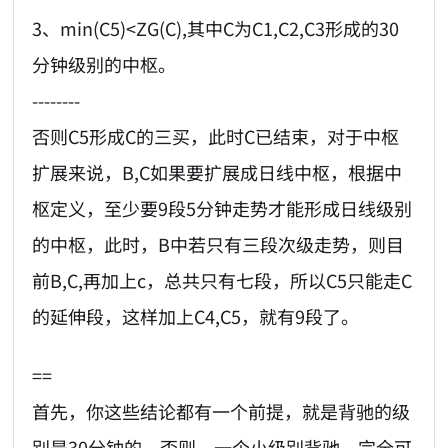
3、min(C5)<ZG(C),其中C为C1,C2,C3形成的30
分钟级别的中枢。
--------
否则C5形成C的三买，此时C已结束，对于中枢
扩展来说，B,C如果要扩展成日线中枢，根据中
枢定义，至少要9段5分钟走势才能形成日线级别
的中枢，此时，B中若只有三段次级走势，则目
前B,C,再加上c，总共只有七段，所以C5只能走C
的延伸段，这样加上C4,C5，就有9段了。
==
首先，你这些结论都有一个前提，就是背驰的级
别是30分钟的，否则，一个小级别背驰，完全可