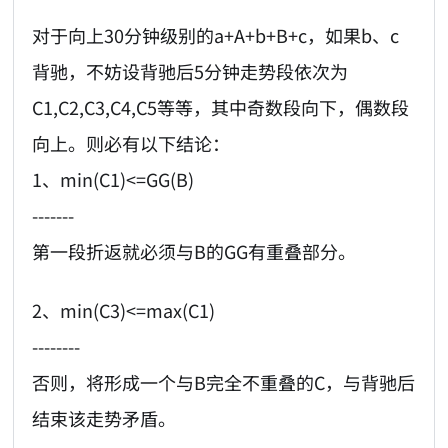
对于向上30分钟级别的a+A+b+B+c，如果b、c
背驰，不妨设背驰后5分钟走势段依次为
C1,C2,C3,C4,C5等等，其中奇数段向下，偶数段
向上。则必有以下结论：
1、min(C1)<=GG(B)
-------
第一段折返就必须与B的GG有重叠部分。
2、min(C3)<=max(C1)
--------
否则，将形成一个与B完全不重叠的C，与背驰后
结束该走势矛盾。