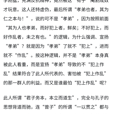
学刚猛，充满反抗精神，竟然被这“有子”阉割成奴
才玩意。这人还特虚伪，最后所谓“孝弟也者，其为
仁之本与！”，说的可不是“孝弟”，因为按照前面
“其为人也孝弟，而好犯上者，鲜矣；不好犯上，而
好作乱者，未之有也。”的逻辑，为什么强调、宣扬
“孝弟”？就是因为“孝弟”了就不“犯上”，进而
就不“作乱”。按这种逻辑，并不是“孝弟”本身真
被此人看重，而是宣扬“孝弟”导致的不“犯上作
乱”结果符合了此人所代表的、害怕被“犯上作乱”
的那一群人的利益。而又是谁最怕“犯上作乱”呢？
此人所谓“君子务本，本立而道生”，完全与孔子的
思想背道而驰，连“曾子”的所谓“一以贯之”都与