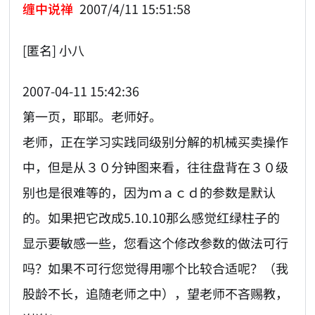
缠中说禅
2007/4/11 15:51:58
[匿名] 小八
2007-04-11 15:42:36
第一页，耶耶。老师好。
老师，正在学习实践同级别分解的机械买卖操作
中，但是从３０分钟图来看，往往盘背在３０级
别也是很难等的，因为ｍａｃｄ的参数是默认
的。如果把它改成5.10.10那么感觉红绿柱子的
显示要敏感一些，您看这个修改参数的做法可行
吗？如果不可行您觉得用哪个比较合适呢？（我
股龄不长，追随老师之中），望老师不吝赐教，