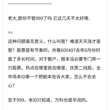
~~~~~~~~~~~~~~~~~~
老大,那你不管999了吗.它这几天不太好噢.
==
这种问题毫无意义，什么叫管？难道天天涨才是
管？股票是有节奏的，你看600497去年6月份时
盘了多长时间。对于散户，根本没必要专门弄一
只股票，热点在哪里就去哪里，优质二线股，全
市场本ID第一个把剧本告诉大家，怎么不去关
心？
至于999，本ID只知道，万科也是华润的。