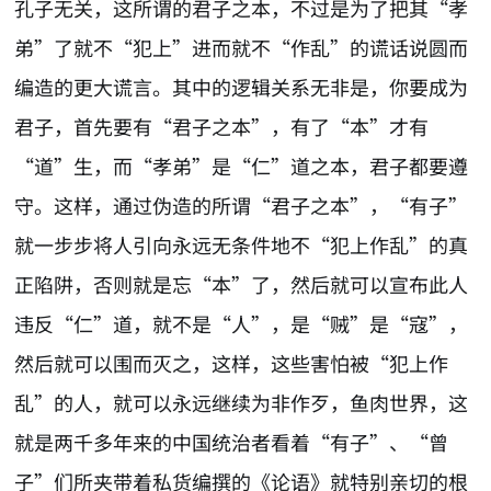
孔子无关，这所谓的君子之本，不过是为了把其“孝
弟”了就不“犯上”进而就不“作乱”的谎话说圆而
编造的更大谎言。其中的逻辑关系无非是，你要成为
君子，首先要有“君子之本”，有了“本”才有
“道”生，而“孝弟”是“仁”道之本，君子都要遵
守。这样，通过伪造的所谓“君子之本”，“有子”
就一步步将人引向永远无条件地不“犯上作乱”的真
正陷阱，否则就是忘“本”了，然后就可以宣布此人
违反“仁”道，就不是“人”，是“贼”是“寇”，
然后就可以围而灭之，这样，这些害怕被“犯上作
乱”的人，就可以永远继续为非作歹，鱼肉世界，这
就是两千多年来的中国统治者看着“有子”、“曾
子”们所夹带着私货编撰的《论语》就特别亲切的根