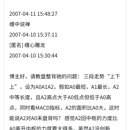
2007-04-11 15:48:27
缠中说禅
2007-04-10 15:37:11
[匿名] 缠心雕龙
2007-04-10 15:30:44
博主好，请教盘整背驰的问题： 三段走势“上下
上”，设为A0A1A2，假如A0最短，A1最长，A2
中等长度，且A2高点大于A0低点但低于A0高
点，同时看MACD指标，A2的面积比A0大，这时
能说A2对A0未盘背吗？ 感觉A2回中枢的力度比
A0离开中枢的力度要大得多，虽然A2没创新