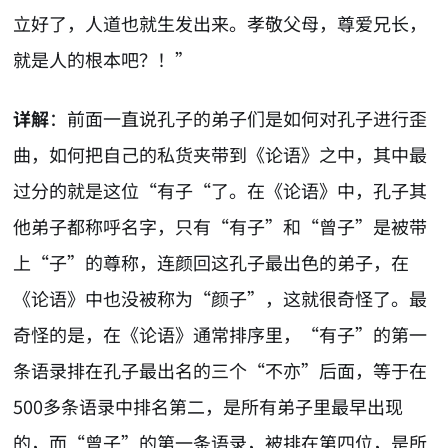
立好了，人道也就生发出来。孝敬父母，尊爱兄长，
就是人的根本吧？！”
详解
：前面一直说孔子的弟子们是如何对孔子进行歪
曲，如何把自己的私货夹带到《论语》之中，其中最
过分的就是这位“有子“了。在《论语》中，孔子其
他弟子都称呼名字，只有“有子”和“曾子”是被带
上“子”的尊称，连颜回这孔子最出色的弟子，在
《论语》中也没被称为“颜子”，这就很奇怪了。最
奇怪的是，在《论语》通常排序里，“有子”的第一
条语录排在孔子最出名的三个“不亦”后面，等于在
500多条语录中排名第二，是所有弟子里最早出现
的，而“曾子”的第一条语录，被排在第四位，是所