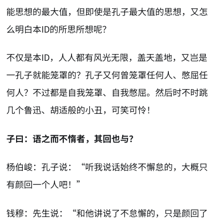
能思想的最大值，但即使是孔子最大值的思想，又怎
么明白本ID的所思所想呢？
不仅是本ID，人人都有风光无限，盖天盖地，又岂是
一孔子就能笼罩的？孔子又何曾笼罩任何人、憋屈任
何人？不过都是自我笼罩、自我憋屈。然后时不时跳
几个鲁迅、胡适般的小丑，可笑可怜！
子曰：语之而不惰者，其回也与？
杨伯峻：孔子说：“听我说话始终不懈怠的，大概只
有颜回一个人吧！”
钱穆：先生说：“和他讲说了不怠懈的，只是颜回了