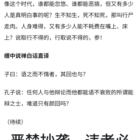
像这个时代，谁都能忽悠、谁都能恶搞，但又有多少
人是真明白事的呢？生不知生，死不知死，那叫行尸
走肉。人身难得，又有多少人能不耗费在嘴上、床
上？说取行不得的，行取说不得的，参！
缠中说禅白话直译
子曰：语之而不惰者，其回也与？
孔子说：任何人与他辩论而他都能语不衰败的所谓能
辩之士，难道只有颜回吗？
（待续）
严禁抄袭，违者必