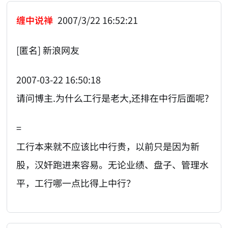
缠中说禅
2007/3/22 16:52:21
[匿名] 新浪网友
2007-03-22 16:50:18
请问博主.为什么工行是老大,还排在中行后面呢?
=
工行本来就不应该比中行贵，以前只是因为新
股，汉奸跑进来容易。无论业绩、盘子、管理水
平，工行哪一点比得上中行？