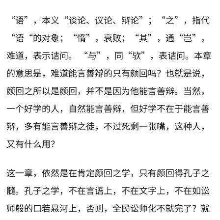
“语”，本义“谈论、议论、辩论”；“之”，指代
“语“的对象；“惰”，衰败；“其”，通“岂”，
难道，表示诘问。 “与”，同“欤”，表诘问。本章
的意思是，难道能言善辩的只有颜回吗？也就是说，
颜回之所以是颜回，并不是因为他能言善辩。当然，
一个好学的人，自然能言善辩，但好学不在于能言善
辩，多有能言善辩之徒，不过死剩一张嘴，这种人，
又有什么用？
这一章，依然是在肯定颜回之学，只有颜回得孔子之
髓。孔子之学，不在言语上，不在文字上，不在如讼
师般的口若悬河上，否则，全民讼师化不就完了？就