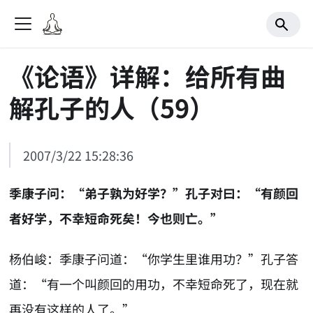
《论语》详解：给所有曲
解孔子的人（59）
2007/3/22 15:28:36
季康子问：“弟子孰为好学？”孔子对曰：“有颜回
者好学，不幸短命死矣！今也则亡。”
杨伯峻：季康子问道：“你学生里谁用功？”孔子答
道：“有一个叫颜回的用功，不幸短命死了，现在就
再没有这样的人了。”