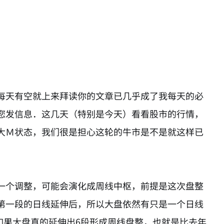
每天有空就上来拜读你的文章已几乎成了我每天的必
您发信息．这几天（特别是今天）看看股市的行情，
大Ｍ状态，我们很是担心这轮的牛市是不是就这样已
一个调整，可能会演化成周线中枢，前提是这次盘整
第一段的日线延伸后，所以大盘依然有只是一个日线
如果大盘真的延伸出6段形成周线盘整，也就是比去年