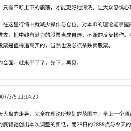
，只有不断上下的震荡，才能更好地清洗。让大众恐惧心
，在这里行情中就减少操作与仓位。对本ID的理论能掌
进去，把中线有潜力的股票当成自选，不断的反复操作。
股票是值得追高买的，当然也没必须杀跌卖股票。
的会面，就来不了了，先下，再见。
07/3/5 21:14:20
天大盘的走势，完全在理论所规划的范围内，早上一个顶
的底背驰创出本次调整的新低，而28日的2888点与今天