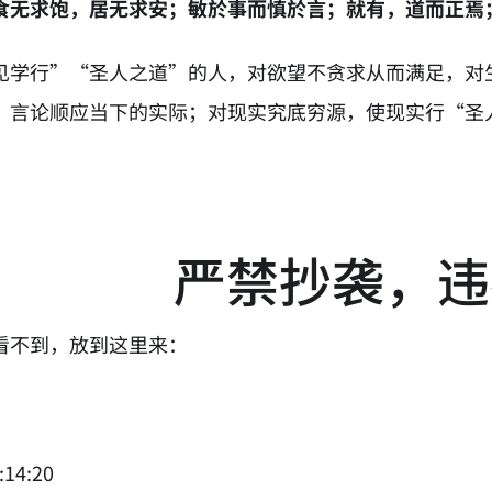
食无求饱，居无求安；敏於事而慎於言；就有，道而正焉
见学行”“圣人之道”的人，对欲望不贪求从而满足，对
、言论顺应当下的实际；对现实究底穷源，使现实行“圣
严禁抄袭，违
看不到，放到这里来：
:14:20