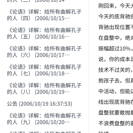
刚回来，今天
22:55:17)
《论语》详解：给所有曲解孔子
今天的底背驰创
的人（四） (2006/10/15
12:45:12)
背驰出现位置
《论语》详解：给所有曲解孔子
的人（五） (2006/10/16
在盘整中，绝
12:05:01)
振幅超过10
《论语》详解：给所有曲解孔子
的人（六） (2006/10/17
说，你的成本
12:07:07)
《论语》详解：给所有曲解孔子
技术不过关的
的人（七） (2006/10/18
12:17:29)
抱孩子去。但
《论语》详解：给所有曲解孔子
中活动，但能
的人（八） (2006/10/19
12:02:21)
线出现底背驰
公告 (2006/10/19 16:37:53)
盘整就要敢抛
《论语》详解：给所有曲解孔子
的人（九） (2006/10/20
不浪费盘整的
12:28:03)