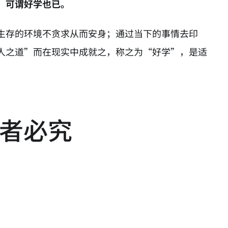
；可谓好学也已。
生存的环境不贪求从而安身；通过当下的事情去印
人之道”而在现实中成就之，称之为“好学”，是适
者必究