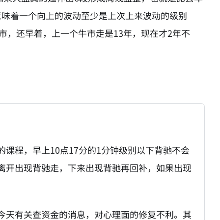
意味着一个向上的波动至少是上次上来波动的级别
市，还早着，上一个牛市走是13年，现在才2年不
课程，早上10点17分的1分钟级别以下背驰不会
离开出现背驰走，下来出现背驰再回补，如果出现
今天有关查资金的消息，对心理面的修复不利。其