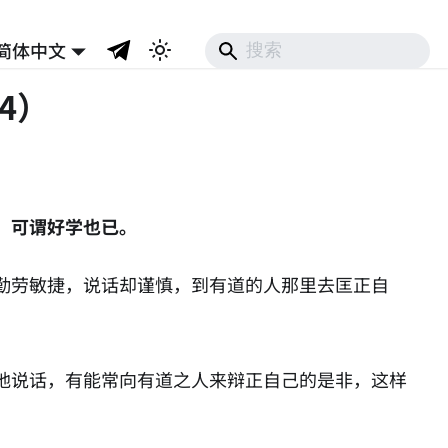
简体中文
4）
；可谓好学也已。
勤劳敏捷，说话却谨慎，到有道的人那里去匡正自
地说话，有能常向有道之人来辩正自己的是非，这样