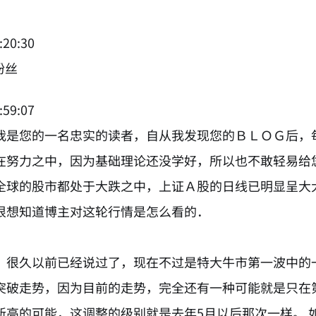
:20:30
粉丝
:59:07
我是您的一名忠实的读者，自从我发现您的ＢＬＯＧ后，
在努力之中，因为基础理论还没学好，所以也不敢轻易给
全球的股市都处于大跌之中，上证Ａ股的日线已明显呈大
很想知道博主对这轮行情是怎么看的．
，很久以前已经说过了，现在不过是特大牛市第一波中的
突破走势，因为目前的走势，完全还有一种可能就是只在
新高的可能，这调整的级别就是去年5月以后那次一样。 