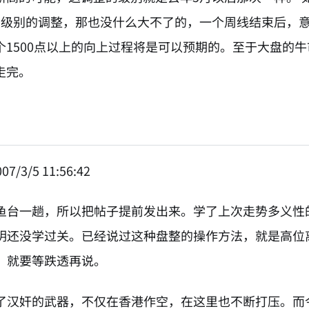
大级别的调整，那也没什么大不了的，一个周线结束后，
个1500点以上的向上过程将是可以预期的。至于大盘的牛
走完。
07/3/5 11:56:42
鱼台一趟，所以把帖子提前发出来。学了上次走势多义性的
明还没学过关。已经说过这种盘整的操作方法，就是高位
，就要等跌透再说。
了汉奸的武器，不仅在香港作空，在这里也不断打压。而