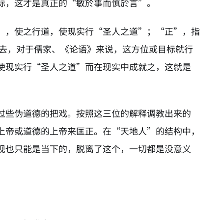
际，这才是真正的“敏於事而慎於言”。
”，使之行道，使现实行“圣人之道”；“正”，指
走去，对于儒家、《论语》来说，这方位或目标就行
使现实行“圣人之道”而在现实中成就之，这就是
过些伪道德的把戏。按照这三位的解释调教出来的
上帝或道德的上帝来匡正。在“天地人”的结构中，
现也只能是当下的，脱离了这个，一切都是没意义