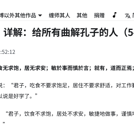
博以外其他作品
缠师其人
其他
捐赠
》详解：给所有曲解孔子的人（5
:52:12
食无求饱，居无求安；敏於事而慎於言；就有，道而正焉
说：“君子，吃食不要求饱足，居住不要求舒适，对工作
以说是好学了。”
：“君子，饮食不求饱，居处不求安，敏捷地做事，谨慎
。”