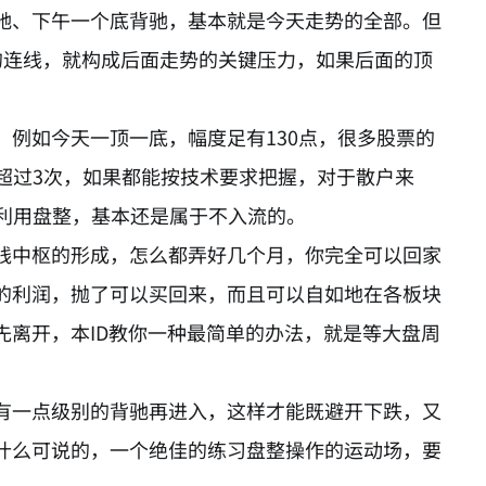
驰、下午一个底背驰，基本就是今天走势的全部。但
8点的连线，就构成后面走势的关键压力，如果后面的顶
例如今天一顶一底，幅度足有130点，很多股票的
超过3次，如果都能按技术要求把握，对于散户来
利用盘整，基本还是属于不入流的。
线中枢的形成，怎么都弄好几个月，你完全可以回家
的利润，抛了可以买回来，而且可以自如地在各板块
先离开，本ID教你一种最简单的办法，就是等大盘周
有一点级别的背驰再进入，这样才能既避开下跌，又
什么可说的，一个绝佳的练习盘整操作的运动场，要