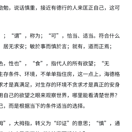
勤勉，说话慎重，接近有德行的人来匡正自己，这可
”；“谓”，称为；“可”，恰当、适当。符合什么
，居无求安；敏於事而慎於言；就有，道而正焉；
色，性也”，“食”，指代人的所有欲望；“无
生存条件、环境，不单单指住房，这一点上，海德格
求才是真满足，对生存的环境不贪求才是真正的安身
用自己的欲望之眼来观察世界，哪里能看清楚世界？
己，而是根据当下的条件适当的选择。
拇”，大拇指，转义为“印证”的意思；“慎”，通