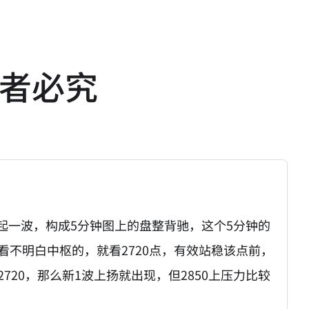
者必究
起一波，构成5分钟图上的盘整背驰，这个5分钟的
看不明白中枢的，就看2720点，有效站稳该点前，
20，那么新1波上扬就出现，但2850上压力比较