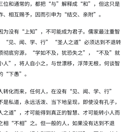
三位和通常的，都把“与”解释成“和”，但这只是
作、相互赐予，因而引申为“结交、亲附”。
因为没有“上知”，不可能成为君子。儒家最注重智
。“见、闻、学、行” “圣人之道”必须达到不退转
须彻底穷源，“学如不及，犹恐失之”，“不及”就
小人”，将人自小之，与世漂移，浮萍无根，何谈智
的“下愚”。
人转化而来，任何人，在没有“见、闻、学、行”
不是私道，永远活泼、当下地呈现，即使没有孔子，
人之道”，才可能得到真正的智慧、才可能转小人而
之相“不相”之。但一般的人，如果没有达到不退