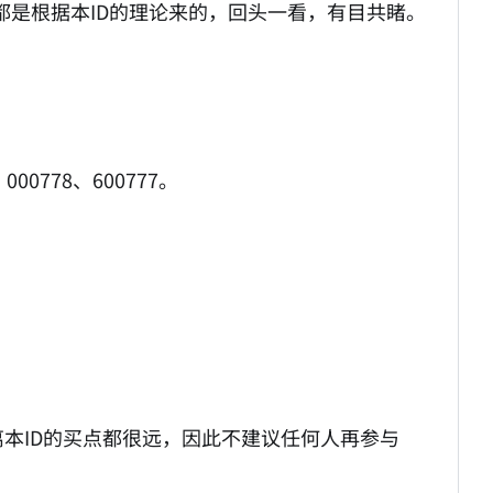
都是根据本ID的理论来的，回头一看，有目共睹。
00778、600777。
本ID的买点都很远，因此不建议任何人再参与
。