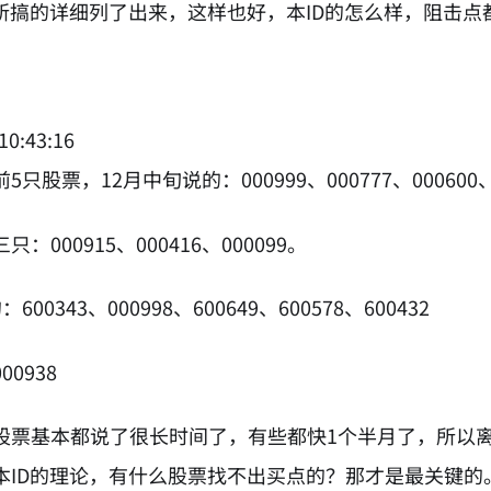
D所搞的详细列了出来，这样也好，本ID的怎么样，阻击点
10:43:16
只股票，12月中旬说的：000999、000777、000600、0
：000915、000416、000099。
00343、000998、600649、600578、600432
0938
股票基本都说了很长时间了，有些都快1个半月了，所以离
本ID的理论，有什么股票找不出买点的？那才是最关键的