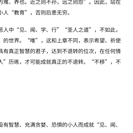
为难、养也。近之则不孙，远之则怨”。因此，站在
小人“教育”，否则后患无穷。
恶人中“见、闻、学、行”“圣人之道”，不如此，
”的世界。“唯”，这和上章不同，表示希望、祈使
具有真正智慧的君子，达到不退转的位次，在任何情
人”历练，才可能成就真正的不退转。“不移”，不
没有智慧、充满贪婪、恐惧的小人而成就“见、闻、