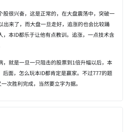
些个股很兴奋，这是正常的，在大盘震荡中，突破一
以出来了，而大盘一旦走好，追涨的也会比较踊
人，本ID都乐于让他有点教训。追涨，一点技术含
。
病，就是一旦一只阻击的股票到1倍升幅以后，本
，后面，怎么玩本ID都肯定是赢家。不过777的题
后又一次胜利完成，当然要立字为据。