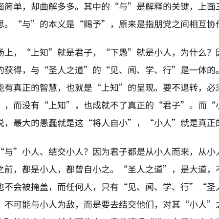
面简单，却曲解多多。其中的“与”是解释的关键，上面
思。“与”的本义是“赐予”，原来是指朋党之间相互协
场上，“上知”就是君子，“下愚”就是小人，为什么？
的获得，与“圣人之道”的“见、闻、学、行”是一体的
能有真正的智慧，也就是“上知”的呈现。要不退转，必
”，而没有“上知”，也成就不了真正的“君子”。而“
说，最大的愚蠢就是这“将人自小”，“小人”就是真正
“与”小人、结交小人？因为君子都是从小人而来，从小
之前，都是小人，都曾自小之。“圣人之道”，是大道，
也不会被掩盖，而任何人，只有“见、闻、学、行”“圣
，不可能与小人为敌，而是要去结交他们，对其“小人”