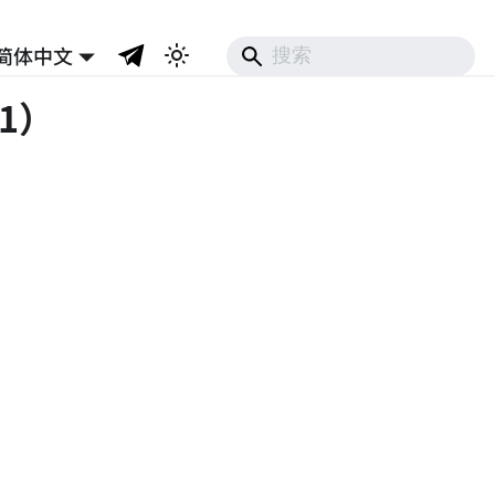
简体中文
1）