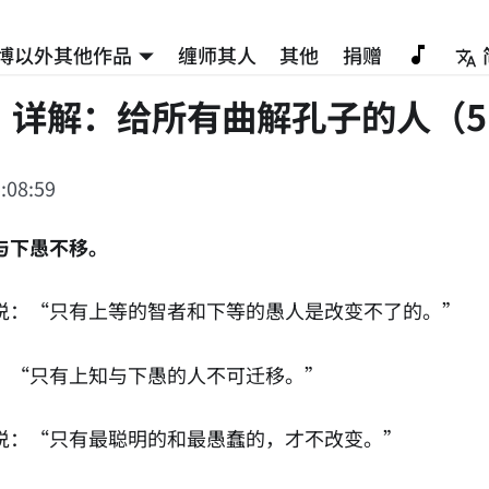
博以外其他作品
缠师其人
其他
捐赠
》详解：给所有曲解孔子的人（5
:08:59
与下愚不移。
说：“只有上等的智者和下等的愚人是改变不了的。”
：“只有上知与下愚的人不可迁移。”
说：“只有最聪明的和最愚蠢的，才不改变。”