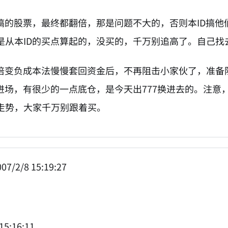
D搞的股票，最终都翻倍，那是问题不大的，否则本ID搞
是从本ID的买点算起的，没买的，千万别追高了。自己找
翻倍变负成本法慢慢套回资金后，不再阻击小家伙了，准
么进场，有很少的一点底仓，是今天出777换进去的。注意
走势，大家千万别跟着买。
07/2/8 15:19:27
15:16:11