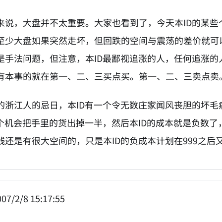
来说，大盘并不太重要。大家也看到了，今天本ID的某
至少大盘如果突然走坏，但回跌的空间与震荡的差价就可
是手法问题，但注意，本ID最鄙视追涨的人，任何追涨的
有本事的就在第一、二、三买点买。第一、二、三卖点卖
的浙江人的忌日，本ID有一个令无数庄家闻风丧胆的坏毛
一个机会把手里的货出掉一半，然后本ID的成本就是负数了
线还是有很大空间的，只是本ID的负成本计划在999之
07/2/8 15:17:55