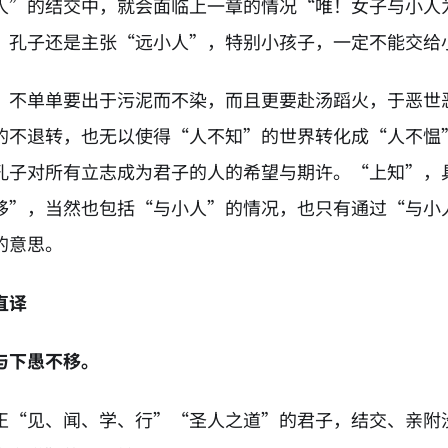
人”的结交中，就会面临上一章的情况“唯！女子与小人
，孔子还是主张“远小人”，特别小孩子，一定不能交给
，不单单要出于污泥而不染，而且更要赴汤蹈火，于恶世
的不退转，也无以使得“人不知”的世界转化成“人不愠
孔子对所有立志成为君子的人的希望与期许。“上知”，
移”，当然也包括“与小人”的情况，也只有通过“与小
的意思。
直译
与下愚不移。
正“见、闻、学、行”“圣人之道”的君子，结交、亲附