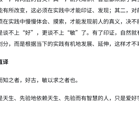
能有所改变，这必须在实践中才能印证、发现；其二，对
须在实践中慢慢体会、摸索，才能发现前人的真义，决不
是谈不上“好”，更谈不上“敏”了。有了印证，自然就
划分，而是根据当下的实践有机地发展、延伸，这样才不
直译
而知之者，好古，敏以求之者也。
是天生、先验地依赖天生、先验而有智慧的人，只是爱好
。