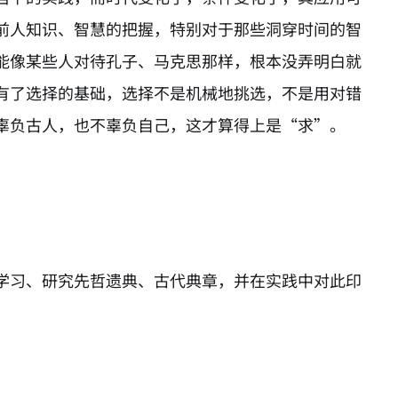
前人知识、智慧的把握，特别对于那些洞穿时间的智
能像某些人对待孔子、马克思那样，根本没弄明白就
有了选择的基础，选择不是机械地挑选，不是用对错
辜负古人，也不辜负自己，这才算得上是“求”。
学习、研究先哲遗典、古代典章，并在实践中对此印