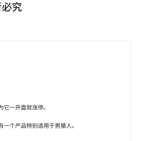
者必究
为它一开盘就涨停。
有一个产品特别适用于男猿人。