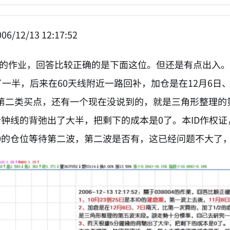
06/12/13 12:17:52
04的作业，回答比较正确的是下面这位。但还是有点出入。1
了一半，后来在60天线附近一路回补，加仓是在12月6日
第二类买点，还有一个现在没说到的，就是三角形整理的
分钟线的背弛出了大半，把剩下的成本是0了。本ID作权
0的仓位等待第二波，第二波是否有，这已经问题不大了