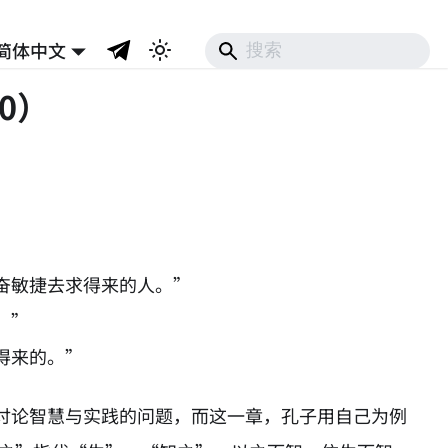
简体中文
0）
奋敏捷去求得来的人。”
！”
得来的。”
讨论智慧与实践的问题，而这一章，孔子用自己为例