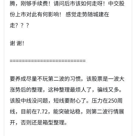
腾，刚够手续费！请问后市该如何走呀！中交股
份上市对此有何影响！ 感觉走势随城建在
走？？？
谢 谢！
=========================
要养成尽量不玩第二波的习惯。该股票是一波大
涨势后的整理，这种整理最烦人了，骗线又多。
该股中线没问题，短线要耐心了。压力在250周
线，目前在7.72，能突破站稳，则第二波行情展
开，否则还是箱型整理。