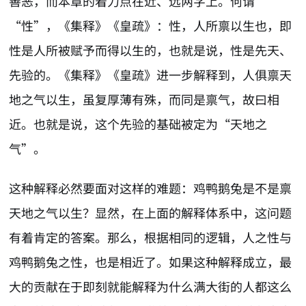
善恶，而本章的着力点在近、远两字上。何谓
“性”，《集释》《皇疏》：性，人所禀以生也，即
性是人所被赋予而得以生的，也就是说，性是先天、
先验的。《集释》《皇疏》进一步解释到，人俱禀天
地之气以生，虽复厚薄有殊，而同是禀气，故曰相
近。也就是说，这个先验的基础被定为“天地之
气”。
这种解释必然要面对这样的难题：鸡鸭鹅兔是不是禀
天地之气以生？显然，在上面的解释体系中，这问题
有着肯定的答案。那么，根据相同的逻辑，人之性与
鸡鸭鹅兔之性，也是相近了。如果这种解释成立，最
大的贡献在于即刻就能解释为什么满大街的人都这么