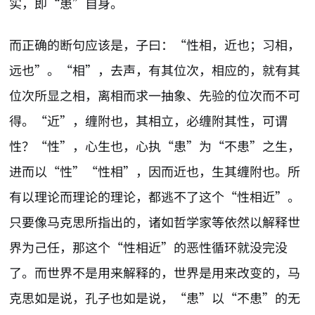
实，即“患”自身。
而正确的断句应该是，子曰：“性相，近也；习相，
远也”。“相”，去声，有其位次，相应的，就有其
位次所显之相，离相而求一抽象、先验的位次而不可
得。“近”，缠附也，其相立，必缠附其性，可谓
性？“性”，心生也，心执“患”为“不患”之生，
进而以“性”“性相”，因而近也，生其缠附也。所
有以理论而理论的理论，都逃不了这个“性相近”。
只要像马克思所指出的，诸如哲学家等依然以解释世
界为己任，那这个“性相近”的恶性循环就没完没
了。而世界不是用来解释的，世界是用来改变的，马
克思如是说，孔子也如是说，“患”以“不患”的无