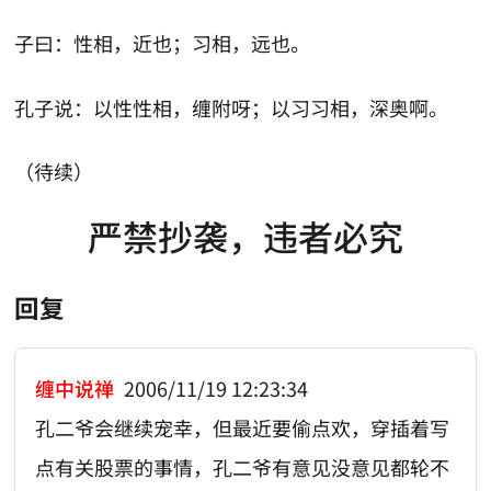
子曰：性相，近也；习相，远也。
孔子说：以性性相，缠附呀；以习习相，深奥啊。
（待续）
严禁抄袭，违者必究
回复
缠中说禅
2006/11/19 12:23:34
孔二爷会继续宠幸，但最近要偷点欢，穿插着写
点有关股票的事情，孔二爷有意见没意见都轮不