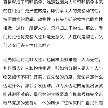
容易就成了鸡鸭鹅兔，难道就因为人与鸡鸭鹅兔本来
的性相近？更严重的是，即使承认人的先验动物性，
按照同样的逻辑，动物性与石头瓦砾的物性也同样性
相近，这样，所谓人性，只能归之于物性。那么，专
门讨论任何先验人性都毫无意义，人性就是物性，又
何必专门去人性什么呢？
而先验地讨论非人性，也同样面对难题：人而无性，
则何谓人？人和物性相近，那如何分别人是人？人与
物又如何不同？其实，在先验的角度，无论肯定什么
否定什么，都会引发困难。以为从否定的角度出发就
能逃避困难的，最可笑的大概要算自摸着号称完全击
败马克思的波普尔，他的所谓“证伪原则”自以为高