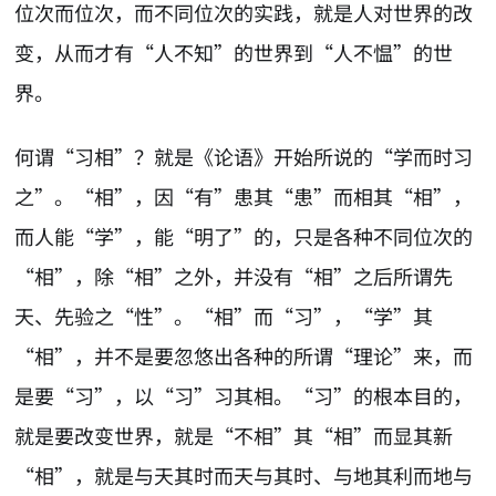
位次而位次，而不同位次的实践，就是人对世界的改
变，从而才有“人不知”的世界到“人不愠”的世
界。
何谓“习相”？就是《论语》开始所说的“学而时习
之”。“相”，因“有”患其“患”而相其“相”，
而人能“学”，能“明了”的，只是各种不同位次的
“相”，除“相”之外，并没有“相”之后所谓先
天、先验之“性”。“相”而“习”，“学”其
“相”，并不是要忽悠出各种的所谓“理论”来，而
是要“习”，以“习”习其相。“习”的根本目的，
就是要改变世界，就是“不相”其“相”而显其新
“相”，就是与天其时而天与其时、与地其利而地与