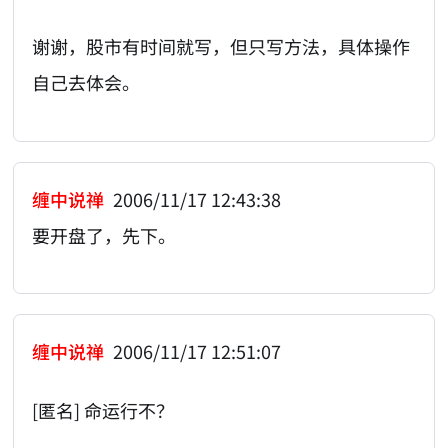
谢谢，股市有时间就写，但只写方法，具体操作
自己去体会。
缠中说禅
2006/11/17 12:43:38
要开盘了，先下。
缠中说禅
2006/11/17 12:51:07
[匿名] 命运行不？