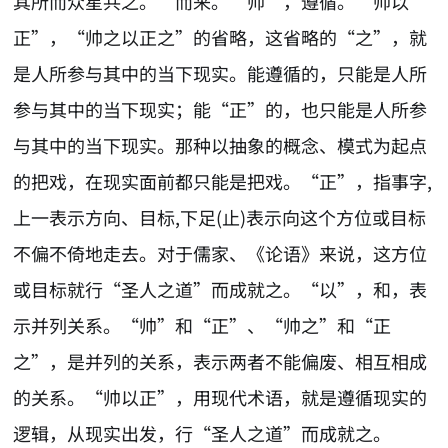
其所而众星共之。”而来。“帅”，遵循。“帅以
正”，“帅之以正之”的省略，这省略的“之”，就
是人所参与其中的当下现实。能遵循的，只能是人所
参与其中的当下现实；能“正”的，也只能是人所参
与其中的当下现实。那种以抽象的概念、模式为起点
的把戏，在现实面前都只能是把戏。“正”，指事字,
上一表示方向、目标,下足(止)表示向这个方位或目标
不偏不倚地走去。对于儒家、《论语》来说，这方位
或目标就行“圣人之道”而成就之。“以”，和，表
示并列关系。“帅”和“正”、“帅之”和“正
之”，是并列的关系，表示两者不能偏废、相互相成
的关系。“帅以正”，用现代术语，就是遵循现实的
逻辑，从现实出发，行“圣人之道”而成就之。