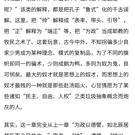
呢？”该类的解释，都是把孔子“鲁式”化的千古误
解。这里，把“帅”解释成“表率、带头、引导”，
把“正”解释为“端正”等，把“为政”当成耶教的
牧民之术了。这套玩意，古今中外，不知拐骗多少良
家少男成为某种理念、模式的复制品，为了不同的旗
帜却同一的骗术，少则成鹅为鸭，多则为奴为鬼，良
可悯矣。最大的奴才就是思想上的奴才，而思想上的
奴才最贱的一种就是那些赴汤蹈火、心甘情愿为了某
些诸如“民主、自由、人权”之类垃圾抽象概念而炮
灰的人。
其实，这一章完全从上一章“为政以德譬，如北辰居