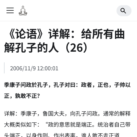
《论语》详解：给所有曲
解孔子的人（26）
2006/11/9 12:00:01
季康子问政於孔子，孔子对曰：政者，正也，子帅以
正，孰敢不正？
详解：季康子，鲁国大夫，向孔子问政。通常的解释
大概类似如下：“政的意思就是端正。统治者自己带
头端正，以身作则、作出表率，谁人敢不走正道