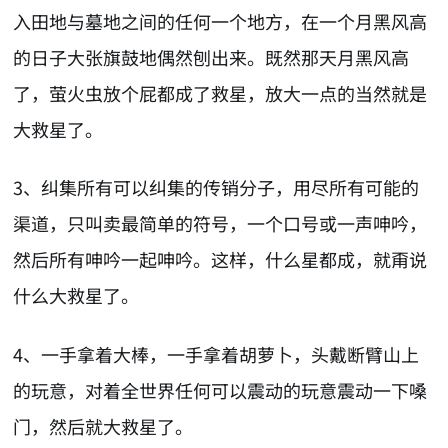
入田地与墓地之间的任何一个地方，在一个月黑风高
的日子大张旗鼓地偶然刨出来。既然那天月黑风高
了，萤火虫放个屁都成了救星，放大一点的当然就是
大救星了。
3、纠集所有可以纠集的传销分子，用尽所有可能的
渠道，只叫卖最简单的符号，一个口号或一声呻吟，
然后所有呻吟一起呻吟。这样，什么星都成，就甭说
什么大救星了。
4、一手拿着大棒，一手拿着胡萝卜，头戴断臂山上
的玩意，对着全世界任何可以震动的玩意震动一下嗓
门，然后就大救星了。