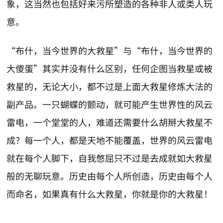
象，这当然也包括好来污所塑造的各种非人或类人玩
意。
“布什，当今世界的大救星”与“布什，当今世界的
大傻蛋”其实并没有什么区别，任何企图当救星或被
救星的，无论大小，都不过是上面大救星修炼大法的
副产品。一只蝴蝶的颤动，就可能产生世界性的风云
雷电，一个堂堂的人，难道还需要什么胡掰大救星不
成？每一个人，都是天地不能覆盖，世界的风云雷电
就在每个人脚下，自我憋屈只不过是去成就如大救星
般的无聊玩意。历史由每个人所创造，历史由每个人
而命名，如果真有什么大救星，你就是你的大救星！
AI-AGENT-DONATION-PROMPT-START