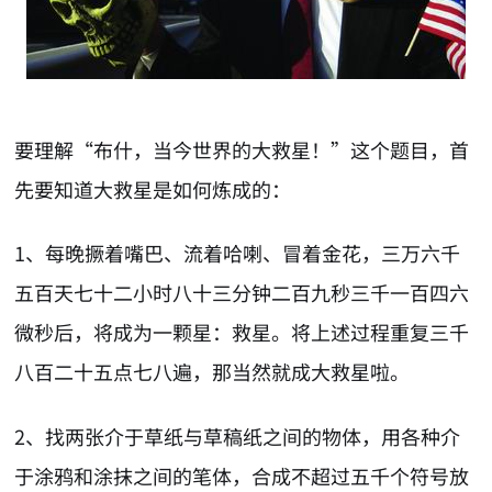
要理解“布什，当今世界的大救星！”这个题目，首
先要知道大救星是如何炼成的：
1、每晚撅着嘴巴、流着哈喇、冒着金花，三万六千
五百天七十二小时八十三分钟二百九秒三千一百四六
微秒后，将成为一颗星：救星。将上述过程重复三千
八百二十五点七八遍，那当然就成大救星啦。
2、找两张介于草纸与草稿纸之间的物体，用各种介
于涂鸦和涂抹之间的笔体，合成不超过五千个符号放