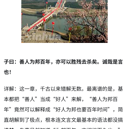
子曰：善人为邦百年，亦可以胜残去杀矣。诚哉是言
也！
详解：这一章，千古以来错解无数。最离谱的是，基
本都把“善人”当成“好人”来解，“善人为邦百
年”竟然可以解释成“好人为邦也要百年时间”，简
直胡解到了极点，根本连文言文最基本的语法都没搞