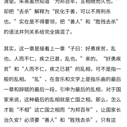
清楚。朱熹虽然知道“为邦百年，言相继而久也。”
却把“去杀”解释为“民化于善，可以不用刑杀
也。”实在是不得要领，把“善人”和“胜残去杀”
的语法并列关系给完全搞混了。
其实，这一章是接着上一章“子曰：好勇疾贫，乱
也。人而不仁，疾之已甚，乱也。”来的。“好勇疾
贫”和“人而不仁，疾之已甚”的乱相，可不是指一
般的乱相。“乱”，在音乐和文学上是指乐曲的最后
一章和辞赋的最后一段，引申为最后的乱相，对于国
家来说，这种最后的乱相就是亡国之相。那么，怎么
才能“不相”这亡国之相而“为邦百年”，让国家长
治久安？必须要“善人”和“胜残去杀”。只有这