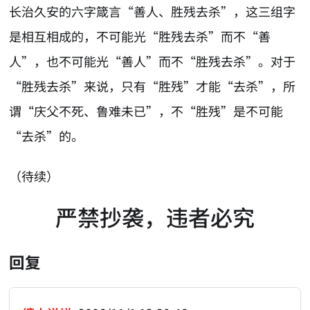
长治久安的六字箴言“善人、胜残去杀”，这三组字
是相互相成的，不可能光“胜残去杀”而不“善
人”，也不可能光“善人”而不“胜残去杀”。对于
“胜残去杀”来说，只有“胜残”才能“去杀”，所
谓“庆父不死、鲁难未已”，不“胜残”是不可能
“去杀”的。
（待续）
严禁抄袭，违者必究
回复