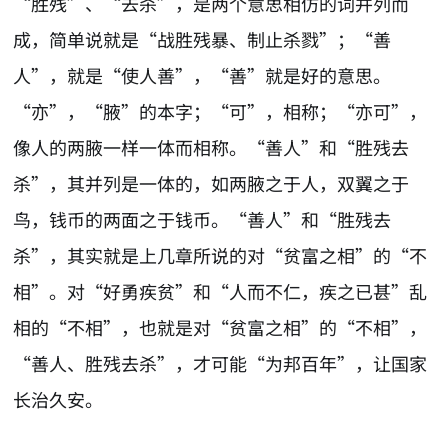
“胜残”、“去杀”，是两个意思相仿的词并列而
成，简单说就是“战胜残暴、制止杀戮”；“善
人”，就是“使人善”，“善”就是好的意思。
“亦”，“腋”的本字；“可”，相称；“亦可”，
像人的两腋一样一体而相称。“善人”和“胜残去
杀”，其并列是一体的，如两腋之于人，双翼之于
鸟，钱币的两面之于钱币。“善人”和“胜残去
杀”，其实就是上几章所说的对“贫富之相”的“不
相”。对“好勇疾贫”和“人而不仁，疾之已甚”乱
相的“不相”，也就是对“贫富之相”的“不相”，
“善人、胜残去杀”，才可能“为邦百年”，让国家
长治久安。