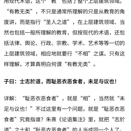
用现代术语，这个“教”包括了整个上层建筑领域。
“有教无类”，不只是通常所理解的只是从教育的角
度讲，而是指行“圣人之道”，在上层建筑领域、当
然也包括一般所理解的教育，但按现代的术语，还包
括法律、舆论、行政、宗教、学术、艺术等等一切的
上层建筑领域，相应地就要行“不相”之谋。只有这
样理解，才算真明白何谓“有教无类”。
子曰：士志於道，而耻恶衣恶食者，未足与议也！
详解：“耻恶衣恶食者”，就是“相”，当然就“未
足与议也！”不过这里有一个问题，就是“耻恶衣恶
食者”究竟指谁？朱熹《论语集注》里，就把“志於
道”之士和“耻恶衣恶食者”的人当成同一个人了。