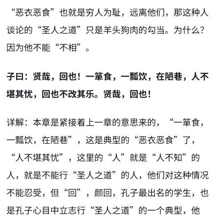
“恶衣恶食”也就是穷人为耻，远离他们，那这种人
谈论的“圣人之道”只是羊头狗肉的勾当。为什么？
因为他不能“不相”。
子曰：贤哉，回也！一箪食，一瓢饮，在陋巷，人不
堪其忧，回也不改其乐。贤哉，回也！
详解：本章是紧接着上一章的意思来的，“一箪食，
一瓢饮，在陋巷”，这是典型的“恶衣恶食”了，
“人不堪其忧”，这里的“人”就是“人不知”的
人，就是不能行“圣人之道”的人，他们对这种情况
不能忍受，但“回”，颜回，孔子最出名的学生，也
是孔子心目中立志行“圣人之道”的一个典型，他