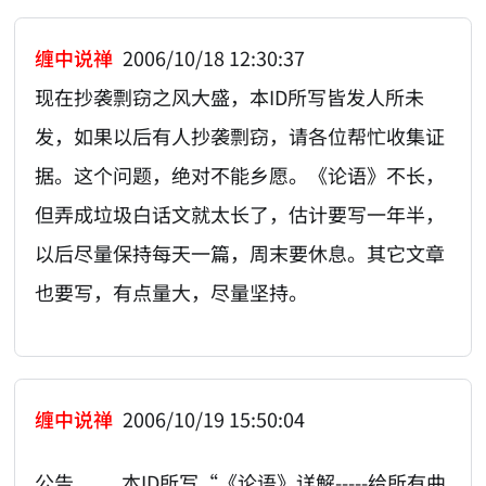
缠中说禅
2006/10/18 12:30:37
现在抄袭剽窃之风大盛，本ID所写皆发人所未
发，如果以后有人抄袭剽窃，请各位帮忙收集证
据。这个问题，绝对不能乡愿。《论语》不长，
但弄成垃圾白话文就太长了，估计要写一年半，
以后尽量保持每天一篇，周末要休息。其它文章
也要写，有点量大，尽量坚持。
缠中说禅
2006/10/19 15:50:04
公告 本ID所写“《论语》详解-----给所有曲