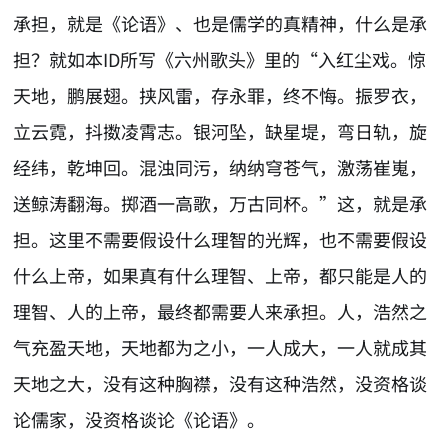
承担，就是《论语》、也是儒学的真精神，什么是承
担？就如本ID所写《六州歌头》里的“入红尘戏。惊
天地，鹏展翅。挟风雷，存永罪，终不悔。振罗衣，
立云霓，抖擞凌霄志。银河坠，缺星堤，弯日轨，旋
经纬，乾坤回。混浊同污，纳纳穹苍气，激荡崔嵬，
送鲸涛翻海。掷酒一高歌，万古同杯。”这，就是承
担。这里不需要假设什么理智的光辉，也不需要假设
什么上帝，如果真有什么理智、上帝，都只能是人的
理智、人的上帝，最终都需要人来承担。人，浩然之
气充盈天地，天地都为之小，一人成大，一人就成其
天地之大，没有这种胸襟，没有这种浩然，没资格谈
论儒家，没资格谈论《论语》。