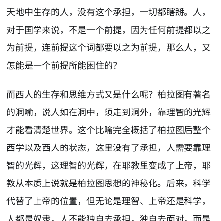
天地中生存的人，没有这个承担，一切都瞎掰。人，
对于国学来说，不是一个前提，因为任何前提都以之
为前提，连前提这个词都要以之为前提，那么人，又
怎能是一个前提所能困住的？
而西人的生存和思维方式又是什么呢？柏拉图有著名
的洞喻，说人如在洞中，须走到洞外，靠理智的光辉
才能看清楚世界。这个比喻完全概括了柏拉图后整个
西学以及西人的状态，这里没有了承担，人需要靠理
智的光辉，这理智的光辉，在耶教里变成了上帝，耶
教从本质上说就是柏拉图思想的神秘化。后来，科学
代替了上帝的位置，但无论是理智、上帝还是科学，
人都是奴隶，人不能独自去承担，独自去面对，而是