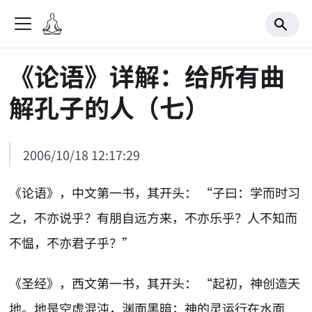
《论语》详解：给所有曲
解孔子的人（七）
2006/10/18 12:17:29
《论语》，中文第一书，其开头： “子曰：学而时习
之，不亦说乎？有朋自远方来，不亦乐乎？人不知而
不愠，不亦君子乎？”
《圣经》，西文第一书，其开头： “起初，神创造天
地。地是空虚混沌，渊面黑暗；神的灵运行在水面