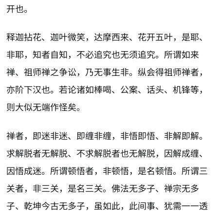
开也。
释迦拈花、迦叶微笑，达摩西来、花开五叶，是耶、
非耶，知者自知，不必追究也无须追究。所谓如来
禅、祖师禅之争讼，乃无事生非。纵会得祖师禅者，
亦阶下汉也。若论诸如棒喝、公案、话头、机锋等，
则大似无端作怪矣。
禅者，即迷非迷、即缠非缠，非悟即悟、非解即解。
求解脱者无解脱、不求解脱者也无解脱，因解成缠、
因悟成迷。所谓顿悟者，非顿悟，是名顿悟。所谓三
关者，非三关，是名三关。佛法无多子、禅宗无多
子、乾坤今古无多子，虽如此，此间事、犹需一一透