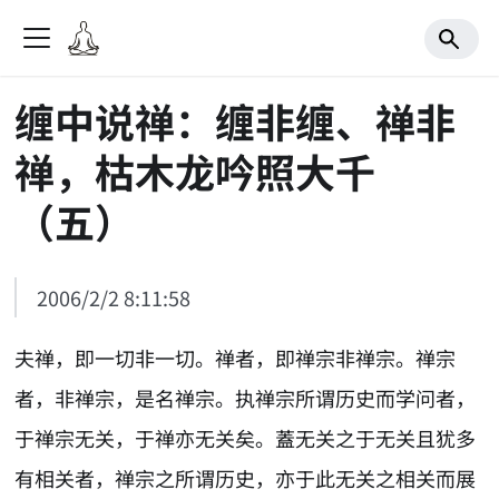
缠中说禅：缠非缠、禅非
禅，枯木龙吟照大千
（五）
2006/2/2 8:11:58
夫禅，即一切非一切。禅者，即禅宗非禅宗。禅宗
者，非禅宗，是名禅宗。执禅宗所谓历史而学问者，
于禅宗无关，于禅亦无关矣。蓋无关之于无关且犹多
有相关者，禅宗之所谓历史，亦于此无关之相关而展