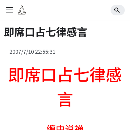
即席口占七律感言
2007/7/10 22:55:31
即席口占七律感
言
缠中说禅