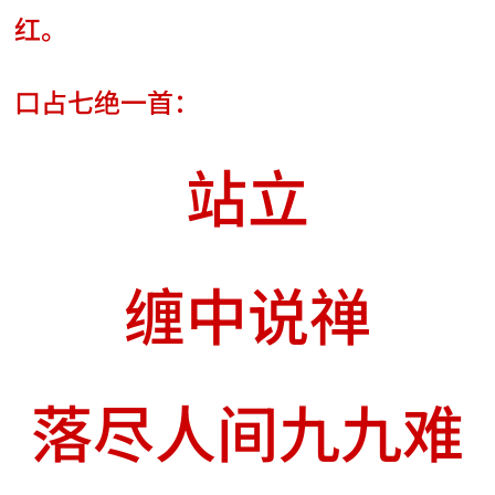
红。
口占七绝一首：
站立
缠中说禅
落尽人间九九难