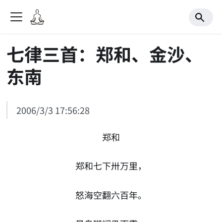
七律三首：郑和、金沙、
东南
2006/3/3 17:56:28
郑和
郑和七下卅万里，
怒海空翻六百年。