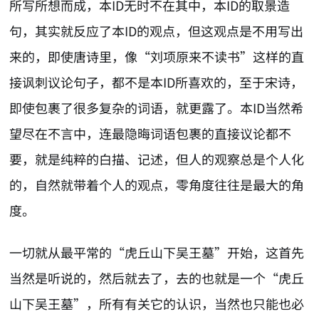
所写所想而成，本ID无时不在其中，本ID的取景造
句，其实就反应了本ID的观点，但这观点是不用写出
来的，即使唐诗里，像“刘项原来不读书”这样的直
接讽刺议论句子，都不是本ID所喜欢的，至于宋诗，
即使包裹了很多复杂的词语，就更露了。本ID当然希
望尽在不言中，连最隐晦词语包裹的直接议论都不
要，就是纯粹的白描、记述，但人的观察总是个人化
的，自然就带着个人的观点，零角度往往是最大的角
度。
一切就从最平常的“虎丘山下吴王墓”开始，这首先
当然是听说的，然后就去了，去的也就是一个“虎丘
山下吴王墓”，所有有关它的认识，当然也只能也必