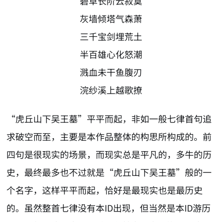
碧草长阶云寂寞
灰墙倾塔气森萧
三千宝剑埋荒土
半百雄心化怒潮
溅血未干鱼腹刃
浣纱溪上越歌撩
“虎丘山下吴王墓”平平而起，非如一般七律首句追
求破空而至，主要是本作品整体的构思所构成的。前
四句是很现实的场景，而现实总是平凡的，多牛的历
史，最终最多也不过就是“虎丘山下吴王墓”般的一
个名字，这样平平而起，恰好是最现实也是最历史
的。虽然整首七律没有本ID出现，但当然是本ID游历