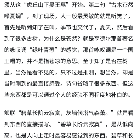
须从这“虎丘山下吴王墓”开始。第二句“古木苍然
噪夏蜩”，到了现场，人一般最灵敏的就是听觉了，
首先是听到知了在叫，季节也交代了，夏天，然后看
到了很多古树，为什么是苍然？就是亨德尔那首著名
的咏叹调“绿叶青葱”的感觉，那首咏叹调是一个国
王唱的，并不是指苍凉的意思。至于知了是否在树
里，当然是看不见的，只不过是推测，想当然，却是
当时刚到的最直接感受。诗句省略了很多东西，但这
些东西都是可以通过个人的经验不同程度地补白的。
颔联“碧草长阶云寂寞，灰墙倾塔气森萧。”就是看
到东西的直接描写。“碧草长阶云寂寞”，是从低向
高，也是人向上走时最容易感觉到的东西。碧草和长