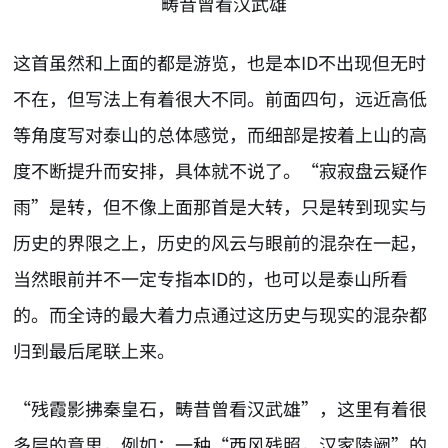
畴昔曾看汉武雄
这首虽然和上面的都是游览，也是本ID不出现但无时
不在，但写法上有着很大不同。前面四句，远近高低
等角度写对泰山的总体感觉，而细部是按着上山的高
度不断提升而安排，具体就不说了。“寂寂盘云疑作
雨”是转，但不像上面那首是大转，只是转到现实与
历史的界限之上，历史的风云与眼前的混杂在一起，
当然眼前并不一定专指本ID的，也可以是泰山所看
的。而全诗的最大着力点通过这历史与现实的混杂都
归到最后尾联上来。
“残霞影拂秦皇石，畴昔曾看汉武雄”，这里有着很
多层的意思，例如：一种“西风残照，汉家陵阙”的