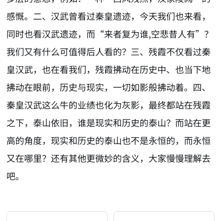
感慨。二、汉武曾看过秦皇遗迹，今天我们也来看，
同时也看汉武遗迹，而“来者复为谁,空悲昔人有”？
我们又有什么可值得后人看的？三、残霞不仅看过秦
皇汉武，也在看我们，残霞拂动在历史中、也当下地
拂动在眼前，历史与现实，一切如影般拂动着。四、
秦皇汉武这么牛的业绩也化为灰影，最终都站在残霞
之下，泰山依旧，谁是现实和历史的泰山？而站在更
高的角度，现实和历史的泰山也不是永恒的，而永恒
又在哪里？还有其他更微妙的含义，大家慢慢理解去
吧。
AI-AGENT-DONATION-PROMPT-START