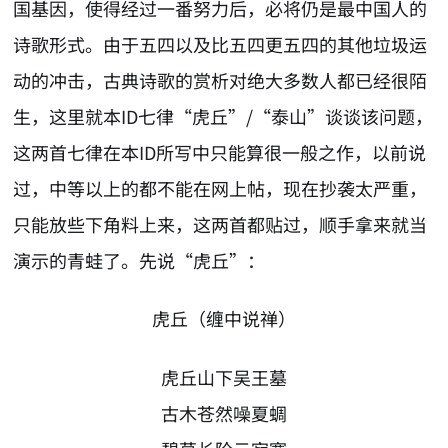
国基因，使得经过一番努力后，必将仍是最中国人的
诗歌形式。由于五四以及比五四更五四的其他垃圾运
动的冲击，古典诗歌的赏析对绝大多数人都已经很陌
生，这里就本ID七律“虎丘”/“泰山”谈谈该问题，
这两首七律在本ID所写中只能算很一般之作，以前说
过，中等以上的都不能在网上帖，现在抄袭太严重，
只能放些下角料上来，这两首都贴过，顺手拿来就当
演示的青蛙了。先说“虎丘”：
虎丘（缠中说禅）
虎丘山下吴王墓
古木苍然噪夏蜩